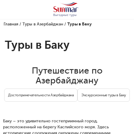
Главная
/
Туры в Азербайджан
/
Туры в Баку
Туры в Баку
Путешествие по
Азербайджану
Достопримечательности Азербайджана
Экскурсионные туры в Баку
Баку – это удивительно гостеприимный город,
расположенный на берегу Каспийского моря. Здесь
исторические сооружения окружены современными