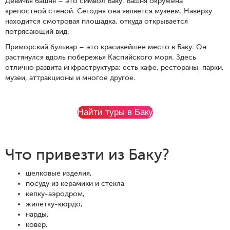
Девичья башня – это символ Баку. Башня окружена
крепостной стеной. Сегодня она является музеем. Наверху
находится смотровая площадка, откуда открывается
потрясающий вид.
Приморский бульвар – это красивейшее место в Баку. Он
растянулся вдоль побережья Каспийского моря. Здесь
отлично развита инфраструктура: есть кафе, рестораны, парки,
музеи, аттракционы и многое другое.
Найти туры в Баку
Что привезти из Баку?
шелковые изделия,
посуду из керамики и стекла,
кепку-аэродром,
жилетку-кюрдо,
нарды,
ковер,