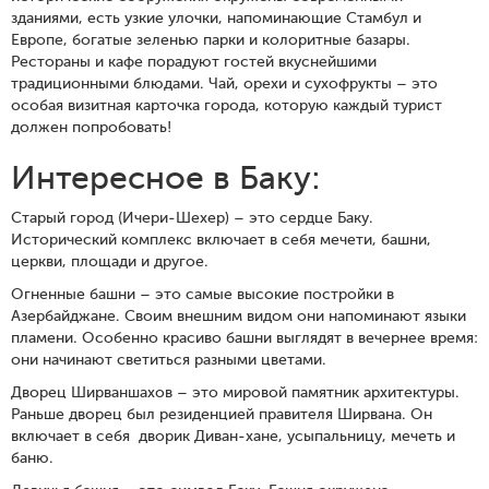
зданиями, есть узкие улочки, напоминающие Стамбул и
Европе, богатые зеленью парки и колоритные базары.
Рестораны и кафе порадуют гостей вкуснейшими
традиционными блюдами. Чай, орехи и сухофрукты – это
особая визитная карточка города, которую каждый турист
должен попробовать!
Интересное в Баку:
Старый город (Ичери-Шехер) – это сердце Баку.
Исторический комплекс включает в себя мечети, башни,
церкви, площади и другое.
Огненные башни – это самые высокие постройки в
Азербайджане. Своим внешним видом они напоминают языки
пламени. Особенно красиво башни выглядят в вечернее время:
они начинают светиться разными цветами.
Дворец Ширваншахов – это мировой памятник архитектуры.
Раньше дворец был резиденцией правителя Ширвана. Он
включает в себя дворик Диван-хане, усыпальницу, мечеть и
баню.