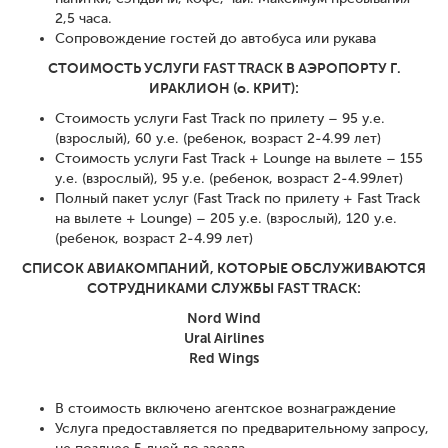
2,5 часа.
Сопровождение гостей до автобуса или рукава
СТОИМОСТЬ УСЛУГИ FAST TRACK В АЭРОПОРТУ Г.
ИРАКЛИОН (о. КРИТ):
Стоимость услуги Fast Track по прилету – 95 у.е.
(взрослый), 60 у.е. (ребенок, возраст 2-4.99 лет)
Стоимость услуги Fast Track + Lounge на вылете – 155
у.е. (взрослый), 95 у.е. (ребенок, возраст 2-4.99лет)
Полный пакет услуг (Fast Track по прилету + Fast Track
на вылете + Lounge) – 205 у.е. (взрослый), 120 у.е.
(ребенок, возраст 2-4.99 лет)
СПИСОК АВИАКОМПАНИЙ, КОТОРЫЕ ОБСЛУЖИВАЮТСЯ
СОТРУДНИКАМИ СЛУЖБЫ FAST TRACK:
Nord Wind
Ural Airlines
Red Wings
В стоимость включено агентское вознаграждение
Услуга предоставляется по предварительному запросу,