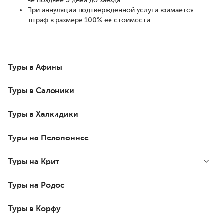
не позднее 5 дней до заезда
При аннуляции подтвержденной услуги взимается
штраф в размере 100% ее стоимости
Туры в Афины
Туры в Салоники
Туры в Халкидики
Туры на Пелопоннес
Туры на Крит
Туры на Родос
Туры в Корфу