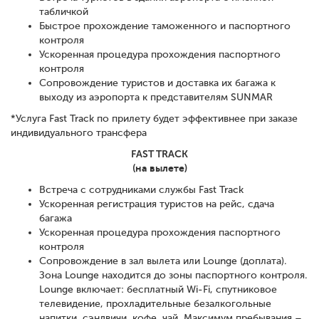
табличкой
Быстрое прохождение таможенного и паспортного
контроля
Ускоренная процедура прохождения паспортного
контроля
Сопровождение туристов и доставка их багажа к
выходу из аэропорта к представителям SUNMAR
*Услуга Fast Track по прилету будет эффективнее при заказе
индивидуального трансфера
FAST TRACK
(на вылете)
Встреча с сотрудниками службы Fast Track
Ускоренная регистрация туристов на рейс, сдача
багажа
Ускоренная процедура прохождения паспортного
контроля
Сопровождение в зал вылета или Lounge (доплата).
Зона Lounge находится до зоны паспортного контроля.
Lounge включает: бесплатный Wi-Fi, спутниковое
телевидение, прохладительные безалкогольные
напитки, сэндвичи, кофе, чай. Максимум пребывания –