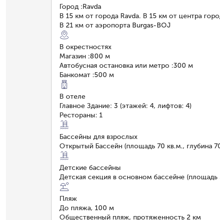
Город
:
Ravda
В 15 км от города Ravda. В 15 км от центра гор
В 21 км от аэропорта Burgas-BOJ
В окрестностях
Магазин
:
800 м
Автобусная остановка или метро
:
300 м
Банкомат
:
500 м
В отеле
Главное Здание: 3 (этажей: 4, лифтов: 4)
Рестораны: 1
Бассейны для взрослых
Открытый Бассейн (площадь 70 кв.м., глубина 7
Детские бассейны
Детская секция в основном бассейне (площадь 5
Пляж
До пляжа, 100 м
Общественный пляж, протяженность 2 км