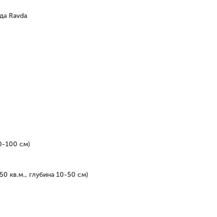
ода Ravda
0-100 см)
0 кв.м., глубина 10-50 см)