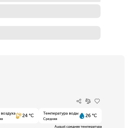
 воздуха
Температура воды
24 °C
26 °C
яя
Средняя
August средняя температура