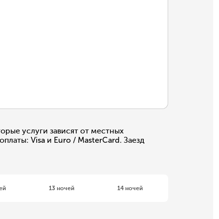
орые услуги зависят от местных
аты: Visa и Euro / MasterCard. Заезд
ей
13 ночей
14 ночей