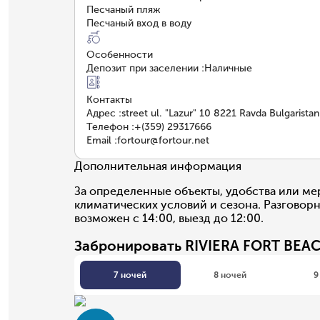
Песчаный пляж
Песчаный вход в воду
Особенности
Депозит при заселении
:
Наличные
Контакты
Адрес
:
street ul. "Lazur" 10 8221 Ravda Bulgaristan
Телефон
:
+(359) 29317666
Email
:
fortour@fortour.net
Дополнительная информация
За определенные объекты, удобства или ме
климатических условий и сезона. Разговорн
возможен с 14:00, выезд до 12:00.
Забронировать RIVIERA FORT BEA
7 ночей
8 ночей
9