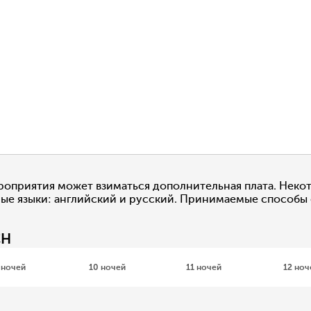
роприятия может взиматься дополнительная плата. Некот
ые языки: английский и русский. Принимаемые способы опл
CH
 ночей
10 ночей
11 ночей
12 ноч