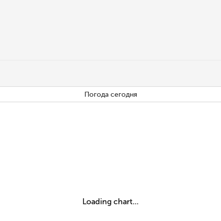
Погода сегодня
Loading chart...