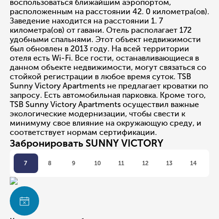
воспользоваться ближайшим аэропортом,
расположенным на расстоянии 42. 0 километра(ов).
Заведение находится на расстоянии 1. 7
километра(ов) от гавани. Отель располагает 172
удобными спальнями. Этот объект недвижимости
был обновлен в 2013 году. На всей территории
отеля есть Wi-Fi. Все гости, останавливающиеся в
данном объекте недвижимости, могут связаться со
стойкой регистрации в любое время суток. TSB
Sunny Victory Apartments не предлагает кроватки по
запросу. Есть автомобильная парковка. Кроме того,
TSB Sunny Victory Apartments осуществил важные
экологические модернизации, чтобы свести к
минимуму свое влияние на окружающую среду, и
соответствует нормам сертификации.
Забронировать SUNNY VICTORY
7
8
9
10
11
12
13
14