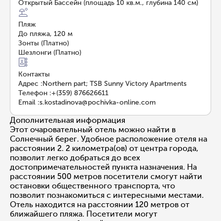
Открытый Бассейн (площадь 10 кв.м., глубина 140 см)
Пляж
До пляжа, 120 м
Зонты (Платно)
Шезлонги (Платно)
Контакты
Адрес
:
Northern part; TSB Sunny Victory Apartments
Телефон
:
+(359) 876626611
Email
:
s.kostadinova@pochivka-online.com
Дополнительная информация
Этот очаровательный отель можно найти в
Солнечный берег. Удобное расположение отеля на
расстоянии 2. 2 километра(ов) от центра города,
позволит легко добраться до всех
достопримечательностей пункта назначения. На
расстоянии 500 метров посетители смогут найти
остановки общественного транспорта, что
позволит познакомиться с интересными местами.
Отель находится на расстоянии 120 метров от
ближайшего пляжа. Посетители могут