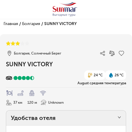
/
/
Главная
Болгария
SUNNY VICTORY
1/27
Болгария, Солнечный Берег
SUNNY VICTORY
24 °C
26 °C
August средняя температура
37 км
120 м
Unknown
Удобства отеля