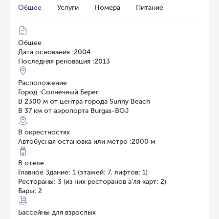
Общее
Услуги
Номера
Питание
Общее
Дата основания
:
2004
Последняя реновация
:
2013
Расположение
Город
:
Солнечный Берег
В 2300 м от центра города Sunny Beach
В 37 км от аэропорта Burgas-BOJ
В окрестностях
Автобусная остановка или метро
:
2000 м
В отеле
Главное Здание: 1 (этажей: 7, лифтов: 1)
Рестораны: 3 (из них ресторанов а’ля карт: 2)
Бары: 2
Бассейны для взрослых