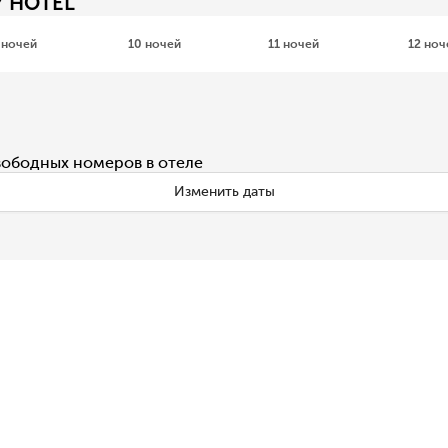
Y HOTEL
 ночей
10 ночей
11 ночей
12 ноч
вободных номеров в отеле
Изменить даты