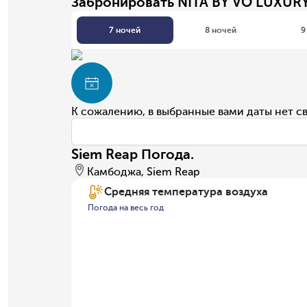
Забронировать NITA BY VO LUXUR
7 ночей
8 ночей
9
К сожалению, в выбранные вами даты нет с
Siem Reap Погода.
Камбоджа, Siem Reap
Средняя температура воздуха
Погода на весь год