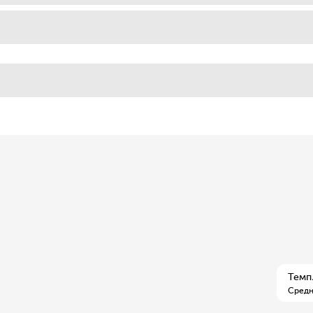
Темп.
Средн