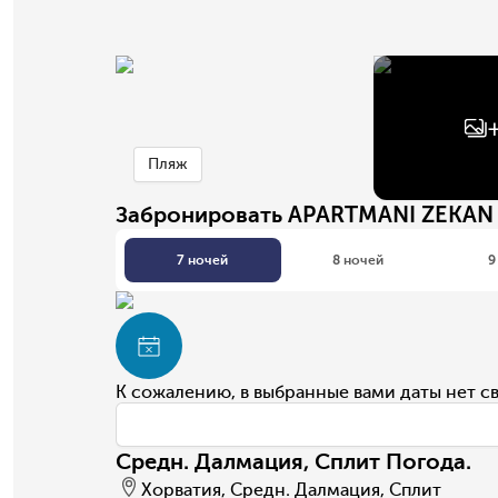
Пляж
Забронировать APARTMANI ZEKAN
7 ночей
8 ночей
9
К сожалению, в выбранные вами даты нет с
Средн. Далмация, Сплит Погода.
Хорватия, Средн. Далмация, Сплит