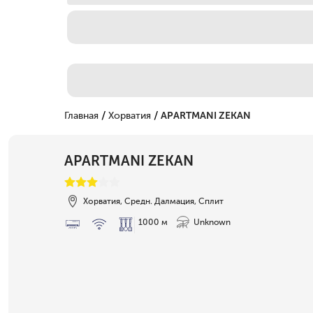
/
/
Главная
Хорватия
APARTMANI ZEKAN
APARTMANI ZEKAN
Хорватия, Средн. Далмация, Сплит
1000 м
Unknown