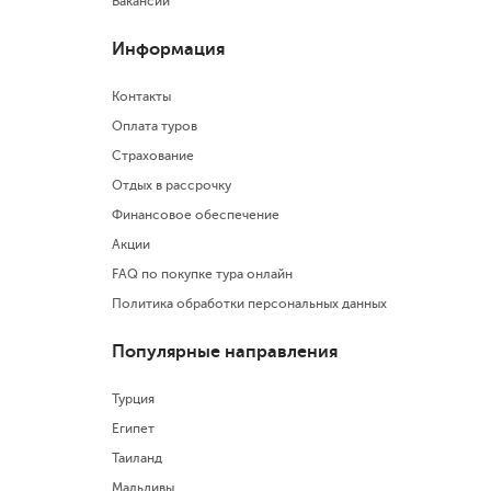
Вакансии
Информация
Контакты
Оплата туров
Страхование
Отдых в рассрочку
Финансовое обеспечение
Акции
FAQ по покупке тура онлайн
Политика обработки персональных данных
Популярные направления
Турция
Египет
Таиланд
Мальдивы