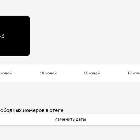
+
3
 ночей
10 ночей
11 ночей
12 ноч
вободных номеров в отеле
Изменить даты