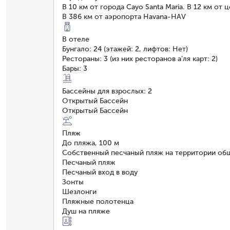
В 10 км от города Cayo Santa Maria. В 12 км от 
В 386 км от аэропорта Havana-HAV
В отеле
Бунгало: 24 (этажей: 2, лифтов: Нет)
Рестораны: 3 (из них ресторанов а’ля карт: 2)
Бары: 3
Бассейны для взрослых: 2
Открытый Бассейн
Открытый Бассейн
Пляж
До пляжа, 100 м
Собственный песчаный пляж на территории об
Песчаный пляж
Песчаный вход в воду
Зонты
Шезлонги
Пляжные полотенца
Душ на пляже