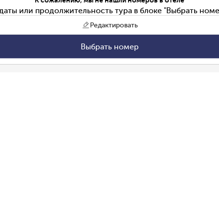
К сожалению, мы не нашли номеров в отеле
даты или продолжительность тура в блоке "Выбрать номе
Редактировать
Выбрать номер