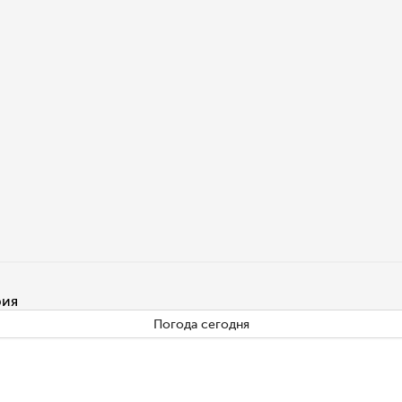
рия
Погода сегодня