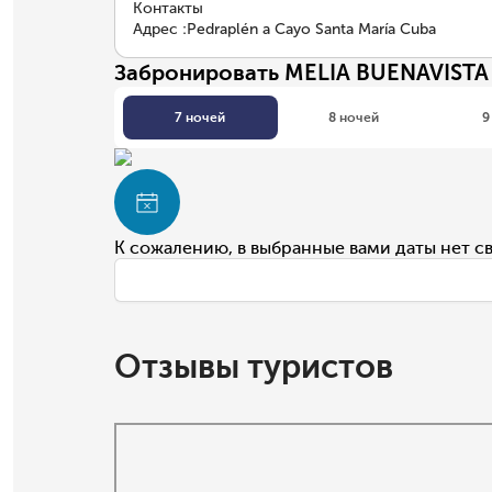
Контакты
Адрес
:
Pedraplén a Cayo Santa María Cuba
Забронировать MELIA BUENAVISTA
7 ночей
8 ночей
9
К сожалению, в выбранные вами даты нет с
Отзывы туристов