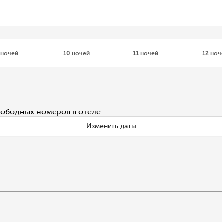
 ночей
10 ночей
11 ночей
12 ноч
вободных номеров в отеле
Изменить даты