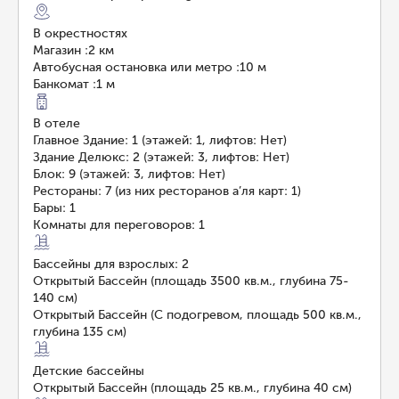
В окрестностях
Магазин
:
2 км
Автобусная остановка или метро
:
10 м
Банкомат
:
1 м
В отеле
Главное Здание: 1 (этажей: 1, лифтов: Нет)
Здание Делюкс: 2 (этажей: 3, лифтов: Нет)
Блок: 9 (этажей: 3, лифтов: Нет)
Рестораны: 7 (из них ресторанов а’ля карт: 1)
Бары: 1
Комнаты для переговоров: 1
Бассейны для взрослых: 2
Открытый Бассейн (площадь 3500 кв.м., глубина 75-
140 см)
Открытый Бассейн (С подогревом, площадь 500 кв.м.,
глубина 135 см)
Детские бассейны
Открытый Бассейн (площадь 25 кв.м., глубина 40 см)