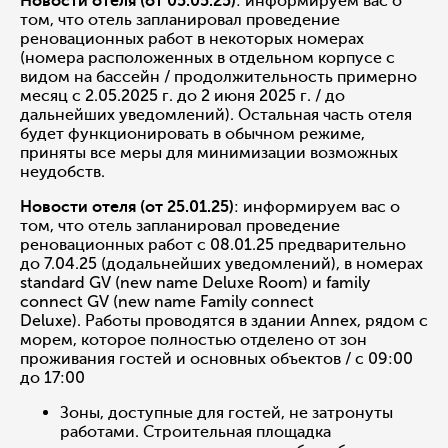
Новости отеля (от 05.05.25)
: информируем вас о
том, что отель запланировал проведение
реновационных работ в некоторых номерах
(номера расположенных в отдельном корпусе с
видом на бассейн / продолжительность примерно
месяц с 2.05.2025 г. до 2 июня 2025 г. / до
дальнейших уведомлений). Остальная часть отеля
будет функционировать в обычном режиме,
приняты все меры для минимизации возможных
неудобств.
Новости отеля (от 25.01.25)
: информируем вас о
том, что отель запланировал проведение
реновационных работ с 08.01.25 предварительно
до 7.04.25 (додальнейших уведомлений), в номерах
standard GV (new name Deluxe Room) и family
connect GV (new name Family connect
Deluxe). Работы проводятся в здании Annex, рядом с
морем, которое полностью отделено от зон
проживания гостей и основных объектов / с 09:00
до 17:00
Зоны, доступные для гостей, не затронуты
работами. Строительная площадка