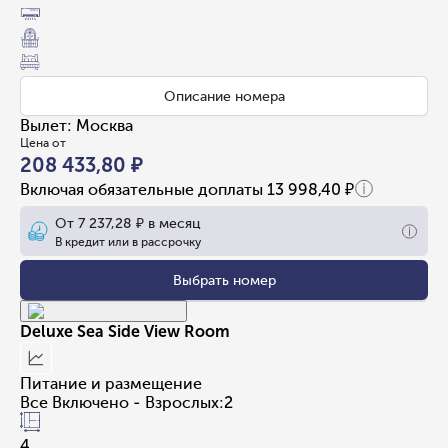
Описание номера
Вылет
:
Москва
Цена от
208 433,80 ₽
Включая обязательные доплаты
13 998,40 ₽
От
7 237,28 ₽
в месяц
В кредит или в рассрочку
Выбрать номер
Deluxe Sea Side View Room
Питание и размещение
Все Включено - Взрослых:2
4