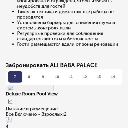
изолирована и ограждена, чтобы избежать
неудобств для гостей
Тяжёлая техника и демонтажные работы не
проводятся
Установлены барьеры для снижения шума и
системы контроля пыли
Регулярные проверки для соблюдения
стандартов чистоты и безопасности
Гости размещаются вдали от зоны реновации
Забронировать ALI BABA PALACE
7
8
9
10
11
12
13
14
Deluxe Room Pool View
Питание и размещение
Все Включено - Взрослых:2
4