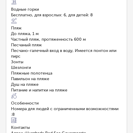
Водные горки
Бесплатно, для взрослых: 6, для детей: 8
Пляж
До пляжа, 1 м
Частный пляж, протяженность 600 м
Песчаный пляж
Песчано-галечный вход в воду, Имеется понтон или
пирс
Зонты
Шезлонги
Пляжные полотенца
Павильон на пляже
Душ на пляже
Питание и напитки на пляже
Особенности
Номера для людей с ограниченными возможностями
:
8
Контакты