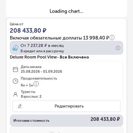
Loading chart...
Цена от
208 433,80 ₽
Включая обязательные доплаты
13 998,40 ₽
От
7 237,28 ₽
в месяц
В кредит или в рассрочку
Deluxe Room Pool View- Все Включено
Дата начала
25.08.2026 - 01.09.2026
Продолжительность
6
н
+
1
н
Туристы
Взрослых: 2
Редактировать
208 433,80 ₽
Итоговая стоимость