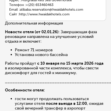
Адрес
:
Hurghada Red Sea Governorate
Телефон
:
+(20) 653460463
Email
:
alibaba.reservation@hwaidakhotels.com
Сайт
:
http://www.hwaidakhotels.com
Дополнительная информация
Новости отеля (от 02.01.26)
: Завершающая фаза
реновации направлена на улучшение условий
отдыха и включает:
Ремонт 71 номеров
Установка нового бассейна
Работы пройдут
с 10 января по 15 марта 2026 года
в изолированной части комплекса, чтобы свести
дискомфорт для гостей к минимуму.
__________________________________________
Особенности отеля:
гости могут продолжать пользоваться
услугами отеля
после выезда в 12:00
, ожидая
свой вечерний трансфер в аэропорт