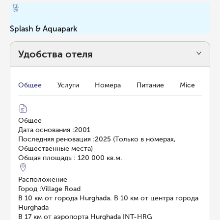
Splash & Aquapark
Удобства отеля
Общее
Услуги
Номера
Питание
Mice
Общее
Дата основания
:
2001
Последняя реновация
:
2025 (Только в номерах,
Общественные места)
Общая площадь
:
120 000 кв.м.
Расположение
Город
:
Village Road
В 10 км от города Hurghada. В 10 км от центра города
Hurghada
В 17 км от аэропорта Hurghada INT-HRG