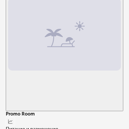
Promo Room
Питание и размещение