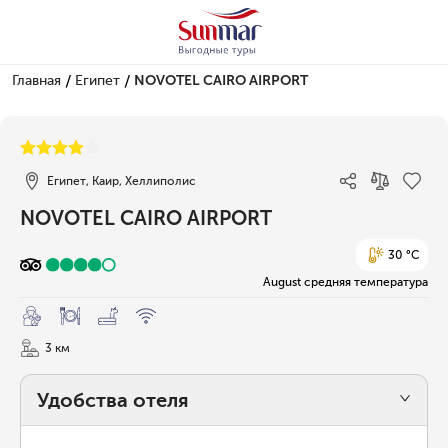
/
/
Главная
Египет
NOVOTEL CAIRO AIRPORT
1/12
Египет, Каир, Хеллиполис
NOVOTEL CAIRO AIRPORT
30 °C
August средняя температура
3 км
Удобства отеля