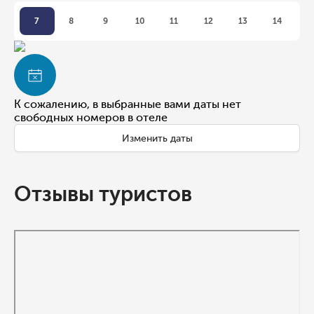
7
8
9
10
11
12
13
14
К сожалению, в выбранные вами даты нет
свободных номеров в отеле
Изменить даты
Отзывы туристов