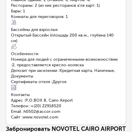
Рестораны: 2 (из них ресторанов а’ля карт: 1)
Бары: 1
Комнаты для переговоров: 1
Бассейны для взрослых
Открытый Бассейн (площадь 200 кв.м., глубина 140
см)
Особенности
Номера для людей с ограниченными возможностями
:
2, предоставляется кресло-коляска
Депозит при заселении
:
Кредитная карта, Наличные,
Документы
Сертификаты отеля
:
Другое
Контакты
Адрес
:
P.O.BOX 8, Cairo Airport
Телефон
:
+(20) 22918520
Email
:
h0502@accor.com
Сайт
:
www.novotel.com
Забронировать NOVOTEL CAIRO AIRPORT