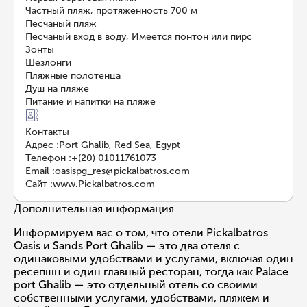
Частный пляж, протяженность 700 м
Песчаный пляж
Песчаный вход в воду, Имеется понтон или пирс
Зонты
Шезлонги
Пляжные полотенца
Душ на пляже
Питание и напитки на пляже
Контакты
Адрес
:
Port Ghalib, Red Sea, Egypt
Телефон
:
+(20) 01011761073
Email
:
oasispg_res@pickalbatros.com
Сайт
:
www.Pickalbatros.com
Дополнительная информация
Информируем вас о том, что отели Pickalbatros
Oasis и Sands Port Ghalib — это два отеля с
одинаковыми удобствами и услугами, включая один
ресепшн и один главный ресторан, тогда как Palace
port Ghalib — это отдельный отель со своими
собственными услугами, удобствами, пляжем и