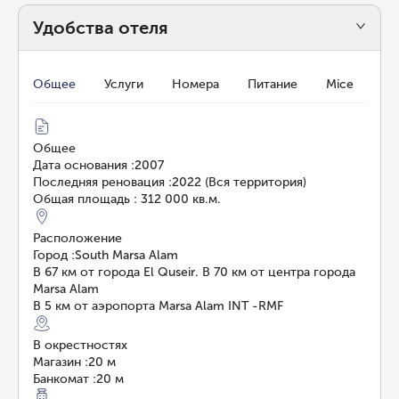
Удобства отеля
Общее
Услуги
Номера
Питание
Mice
Общее
Дата основания
:
2007
Последняя реновация
:
2022 (Вся территория)
Общая площадь
:
312 000 кв.м.
Расположение
Город
:
South Marsa Alam
В 67 км от города El Quseir. В 70 км от центра города
Marsa Alam
В 5 км от аэропорта Marsa Alam INT -RMF
В окрестностях
Магазин
:
20 м
Банкомат
:
20 м