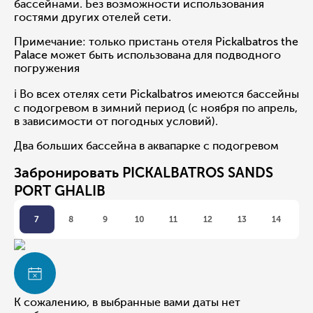
бассейнами. Без возможности использования
гостями других отелей сети.
Примечание: только пристань отеля Pickalbatros the
Palace может быть использована для подводного
погружения
ℹ Во всех отелях сети Pickalbatros имеются бассейны
с подогревом в зимний период (с ноября по апрель,
в зависимости от погодных условий).
Два больших бассейна в аквапарке с подогревом
Забронировать PICKALBATROS SANDS
PORT GHALIB
7
8
9
10
11
12
13
14
К сожалению, в выбранные вами даты нет