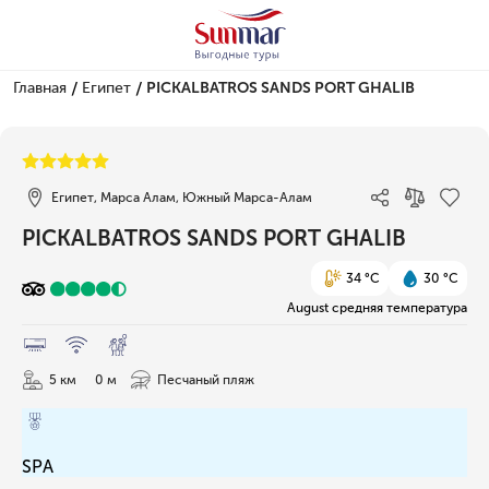
/
/
Главная
Египет
PICKALBATROS SANDS PORT GHALIB
1/78
Египет, Марса Алам, Южный Марса-Алам
PICKALBATROS SANDS PORT GHALIB
34 °C
30 °C
August средняя температура
5 км
0 м
Песчаный пляж
SPA