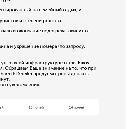
ентированный на семейный отдых, и
уристов и степени родства.
ачало и окончание подогрева зависит от
ина и украшение номера (по запросу,
туп ко всей инфраструктуре отеля Rixos
ия. Обращаем Ваше внимание на то, что при
 Sharm El Sheikh предусмотрены доплаты.
инут.
ного уведомления.
ей
13 ночей
14 ночей