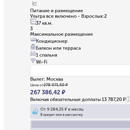
Питание и размещение
Ультра все включено - Взрослых:2
37 кв.м.
3
Максимальное размещение
Кондиционер
Балкон или терраса
1 спальня
Wi-Fi
Вылет
:
Москва
278 071,50 ₽
Цена от
267 386,42 ₽
Включая обязательные доплаты
13 787,20 ₽
От
9 284,25 ₽
в месяц
В кредит или в рассрочку