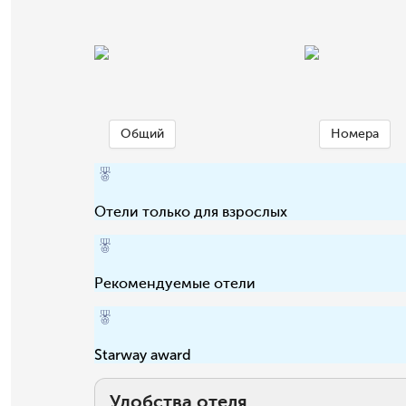
Общий
Номера
Отели только для взрослых
Рекомендуемые отели
Starway award
Удобства отеля