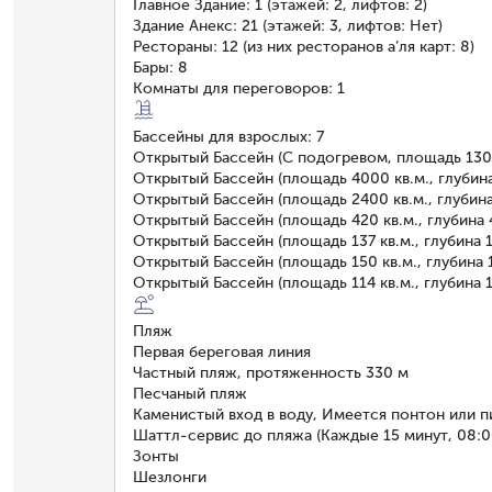
Главное Здание: 1 (этажей: 2, лифтов: 2)
Здание Анекс: 21 (этажей: 3, лифтов: Нет)
Рестораны: 12 (из них ресторанов а’ля карт: 8)
Бары: 8
Комнаты для переговоров: 1
Бассейны для взрослых: 7
Открытый Бассейн (С подогревом, площадь 1300
Открытый Бассейн (площадь 4000 кв.м., глубин
Открытый Бассейн (площадь 2400 кв.м., глубин
Открытый Бассейн (площадь 420 кв.м., глубина 
Открытый Бассейн (площадь 137 кв.м., глубина 
Открытый Бассейн (площадь 150 кв.м., глубина 
Открытый Бассейн (площадь 114 кв.м., глубина 
Пляж
Первая береговая линия
Частный пляж, протяженность 330 м
Песчаный пляж
Каменистый вход в воду, Имеется понтон или п
Шаттл-сервис до пляжа (Каждые 15 минут, 08:00
Зонты
Шезлонги