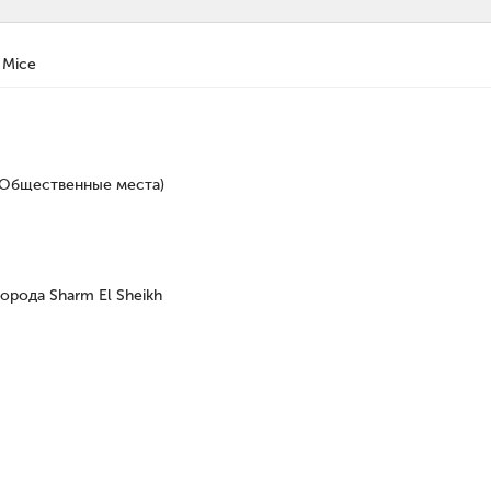
Mice
, Общественные места)
города Sharm El Sheikh