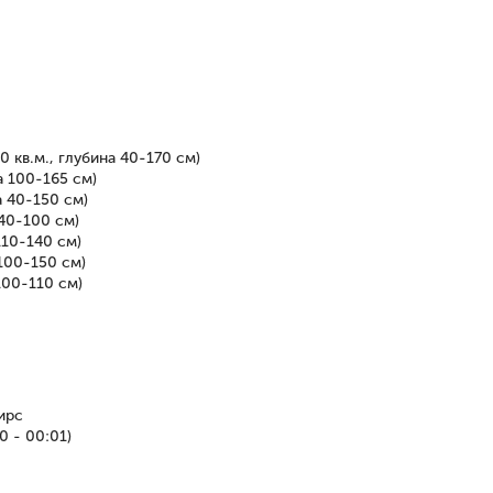
 кв.м., глубина 40-170 см)
а 100-165 см)
а 40-150 см)
40-100 см)
110-140 см)
100-150 см)
100-110 см)
ирс
 - 00:01)