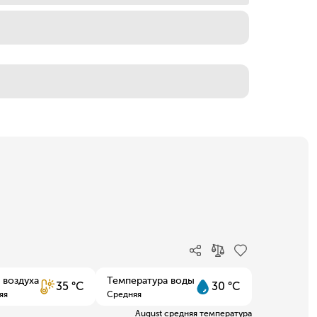
 воздуха
Температура воды
35 °C
30 °C
яя
Средняя
August средняя температура