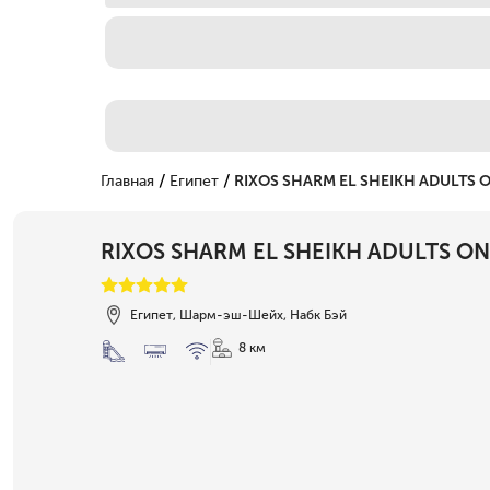
/
/
Главная
Египет
RIXOS SHARM EL SHEIKH ADULTS 
RIXOS SHARM EL SHEIKH ADULTS ON
Египет, Шарм-эш-Шейх, Набк Бэй
8 км