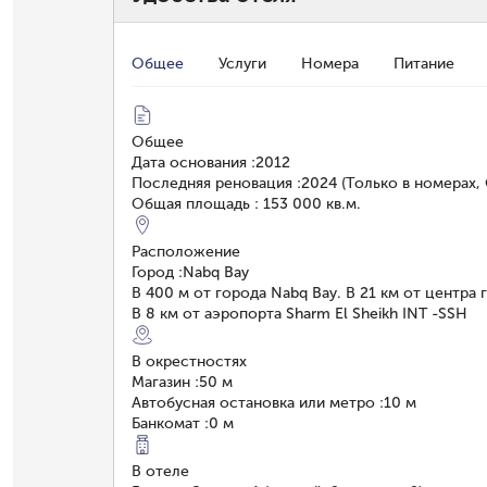
Общее
Услуги
Номера
Питание
Общее
Дата основания
:
2012
Последняя реновация
:
2024 (Только в номерах
Общая площадь
:
153 000 кв.м.
Расположение
Город
:
Nabq Bay
В 400 м от города Nabq Bay. В 21 км от центра 
В 8 км от аэропорта Sharm El Sheikh INT -SSH
В окрестностях
Магазин
:
50 м
Автобусная остановка или метро
:
10 м
Банкомат
:
0 м
В отеле