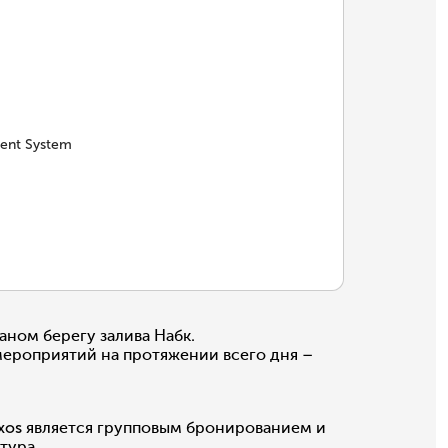
ent System
ном берегу залива Набк.
 мероприятий на протяжении всего дня –
ixos является групповым бронированием и
тура.