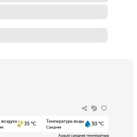
 воздуха
Температура воды
35 °C
30 °C
яя
Средняя
August средняя температура