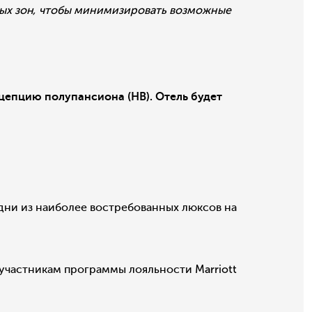
мых зон, чтобы минимизировать возможные
онцепцию полупансиона (HB). Отель будет
ни из наиболее востребованных люксов на
 участникам программы лояльности Marriott