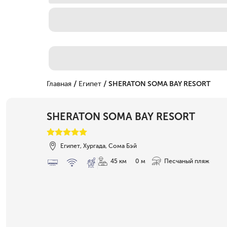
/
/
Главная
Египет
SHERATON SOMA BAY RESORT
SHERATON SOMA BAY RESORT
Египет, Хургада, Сома Бэй
45 км
0 м
Песчаный пляж