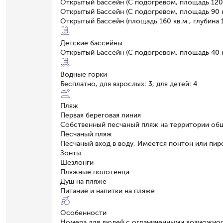
Открытый Бассейн (С подогревом, площадь 1200
Открытый Бассейн (С подогревом, площадь 90 кв
Открытый Бассейн (площадь 160 кв.м., глубина 
Детские бассейны
Открытый Бассейн (С подогревом, площадь 40 к
Водные горки
Бесплатно, для взрослых: 3, для детей: 4
Пляж
Первая береговая линия
Собственный песчаный пляж на территории об
Песчаный пляж
Песчаный вход в воду, Имеется понтон или пир
Зонты
Шезлонги
Пляжные полотенца
Душ на пляже
Питание и напитки на пляже
Особенности
Номера для людей с ограниченными возможно