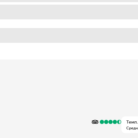
Темп.
Средн