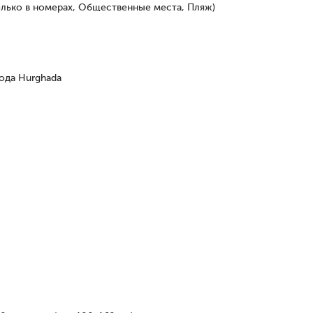
олько в номерах, Общественные места, Пляж)
рода Hurghada