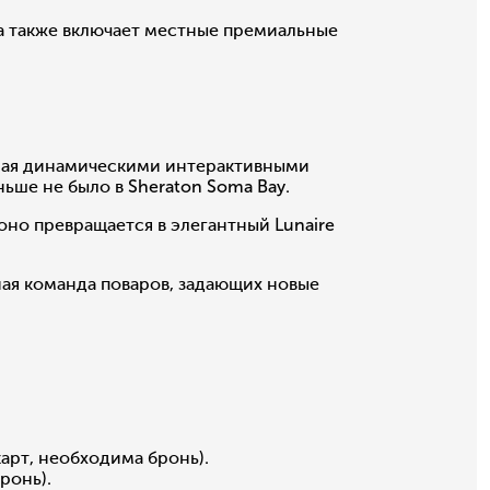
а также включает местные премиальные
ая динамическими интерактивными
ше не было в Sheraton Soma Bay.
 оно превращается в элегантный Lunaire
ая команда поваров, задающих новые
 карт, необходима бронь).
ронь).