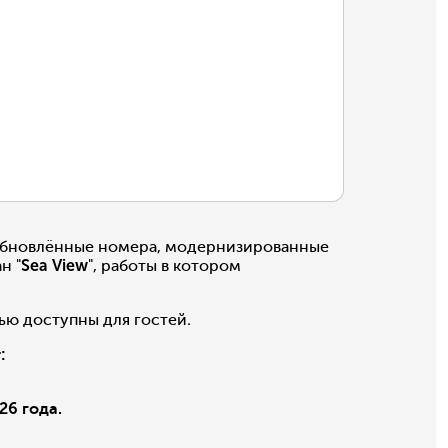
обновлённые номера, модернизированные
н "
Sea View
", работы в котором
ью доступны для гостей.
:
6 года.