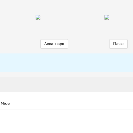
Аква-парк
Пляж
Mice