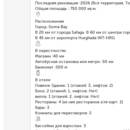
Последняя реновация
:
2026 (Вся территория, Т
Общая площадь
:
750 000 кв.м.
Расположение
Город
:
Soma Bay
В 20 км от города Safaga. В 60 км от центра го
В 45 км от аэропорта Hurghada INT-HRG
В окрестностях
Магазин
:
40 км
Автобусная остановка или метро
:
50 км
Банкомат
:
500 м
В отеле
Главное Здание: 1 (этажей: 3, лифтов: 2)
Блок: 2 (этажей: 1, лифтов: Нет)
вилла: 1 (этажей: 2, лифтов: Нет)
Рестораны: 4 (из них ресторанов а’ля карт: 2)
Бары: 3
Комнаты для переговоров: 2
Бассейны для взрослых: 3