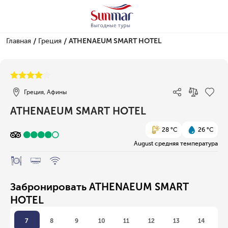
/
/
Главная
Греция
ATHENAEUM SMART HOTEL
1/10
Греция, Афины
ATHENAEUM SMART HOTEL
28 °C
26 °C
August средняя температура
Забронировать ATHENAEUM SMART
HOTEL
7
8
9
10
11
12
13
14