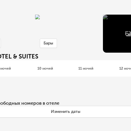
Бары
TEL & SUITES
 ночей
10 ночей
11 ночей
12 ноч
вободных номеров в отеле
Изменить даты