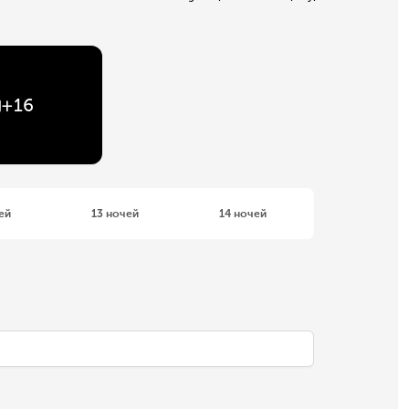
+
16
ей
13 ночей
14 ночей