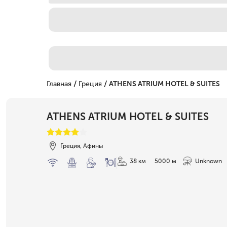
/
/
Главная
Греция
ATHENS ATRIUM HOTEL & SUITES
ATHENS ATRIUM HOTEL & SUITES
Греция, Афины
38 км
5000 м
Unknown