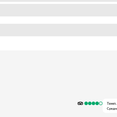
Темп.
Средн