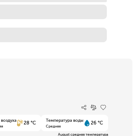
 воздуха
Температура воды
28 °C
26 °C
яя
Средняя
August средняя температура