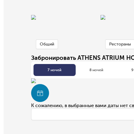
Общий
Рестораны
Забронировать ATHENS ATRIUM HO
7 ночей
8 ночей
9
К сожалению, в выбранные вами даты нет с