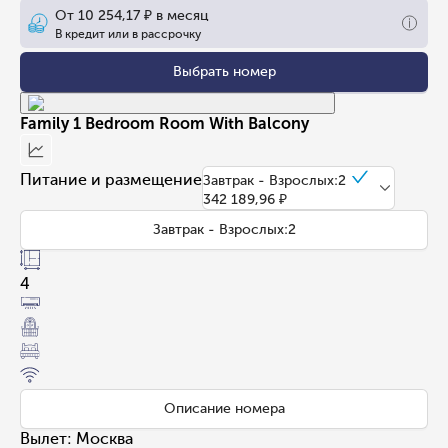
От
10 254,17 ₽
в месяц
В кредит или в рассрочку
Выбрать номер
Family 1 Bedroom Room With Balcony
Питание и размещение
Завтрак - Взрослых:2
342 189,96 ₽
Завтрак - Взрослых:2
4
Описание номера
Вылет
:
Москва