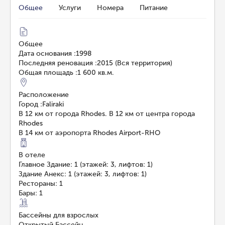
Общее
Услуги
Номера
Питание
Общее
Дата основания
:
1998
Последняя реновация
:
2015 (Вся территория)
Общая площадь
:
1 600 кв.м.
Расположение
Город
:
Faliraki
В 12 км от города Rhodes. В 12 км от центра города
Rhodes
В 14 км от аэропорта Rhodes Airport-RHO
В отеле
Главное Здание: 1 (этажей: 3, лифтов: 1)
Здание Анекс: 1 (этажей: 3, лифтов: 1)
Рестораны: 1
Бары: 1
Бассейны для взрослых
Открытый Бассейн