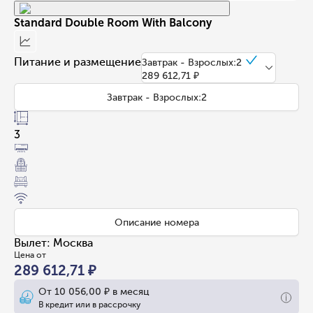
Standard Double Room With Balcony
Питание и размещение
Завтрак - Взрослых:2
289 612,71 ₽
Завтрак - Взрослых:2
3
Описание номера
Вылет
:
Москва
Цена от
289 612,71 ₽
От
10 056,00 ₽
в месяц
В кредит или в рассрочку