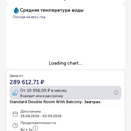
Средняя температура воды
Погода на весь год
Loading chart...
Цена от
289 612,71 ₽
От
10 056,00 ₽
в месяц
В кредит или в рассрочку
Standard Double Room With Balcony- Завтрак
Дата начала
26.08.2026 - 02.09.2026
Продолжительность
6
н
+
1
н