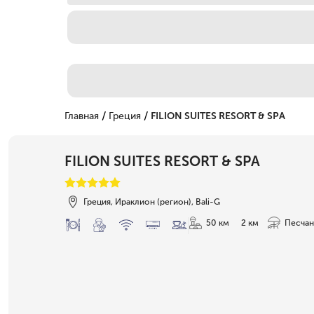
/
/
Главная
Греция
FILION SUITES RESORT & SPA
FILION SUITES RESORT & SPA
Греция, Ираклион (регион), Bali-G
50 км
2 км
Песчан