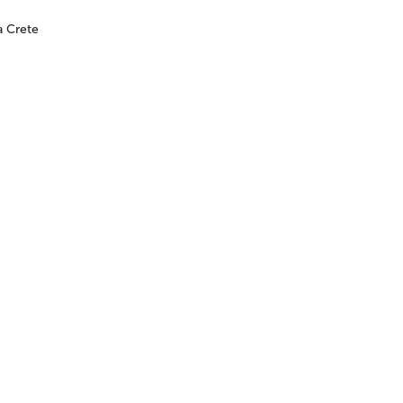
а Crete