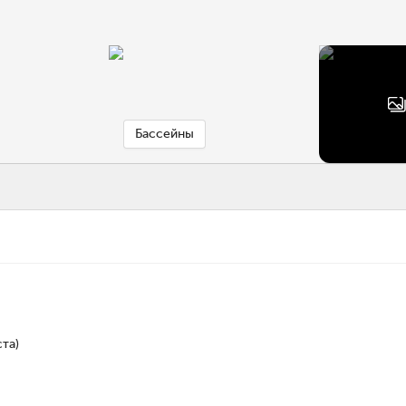
Бассейны
та)