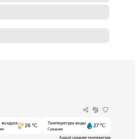
 воздуха
Температура воды
26 °C
27 °C
яя
Средняя
August средняя температура