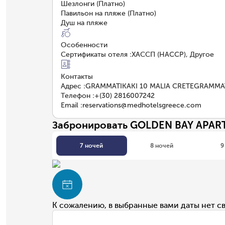
Шезлонги (Платно)
Павильон на пляже (Платно)
Душ на пляже
Особенности
Сертификаты отеля
:
ХАССП (HACCP), Другое
Контакты
Адрес
:
GRAMMATIKAKI 10 MALIA CRETEGRAMMAT
Телефон
:
+(30) 2816007242
Email
:
reservations@medhotelsgreece.com
Забронировать GOLDEN BAY APAR
7 ночей
8 ночей
9
К сожалению, в выбранные вами даты нет с