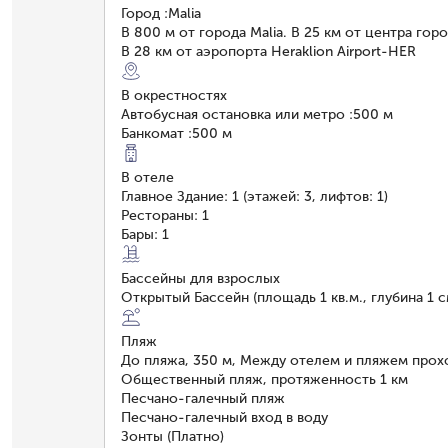
Город
:
Malia
В 800 м от города Malia. В 25 км от центра горо
В 28 км от аэропорта Heraklion Airport-HER
В окрестностях
Автобусная остановка или метро
:
500 м
Банкомат
:
500 м
В отеле
Главное Здание: 1 (этажей: 3, лифтов: 1)
Рестораны: 1
Бары: 1
Бассейны для взрослых
Открытый Бассейн (площадь 1 кв.м., глубина 1 с
Пляж
До пляжа, 350 м, Между отелем и пляжем прох
Общественный пляж, протяженность 1 км
Песчано-галечный пляж
Песчано-галечный вход в воду
Зонты (Платно)