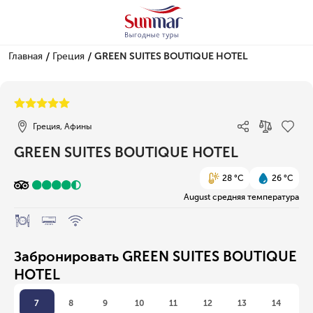
/
/
Главная
Греция
GREEN SUITES BOUTIQUE HOTEL
1/41
Греция, Афины
GREEN SUITES BOUTIQUE HOTEL
28 °C
26 °C
August средняя температура
Забронировать GREEN SUITES BOUTIQUE
HOTEL
7
8
9
10
11
12
13
14