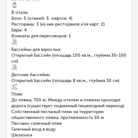
В отеле
Блок: 5 (этажей: 3, лифтов: 4)
Рестораны: 3 (из них ресторанов а’ля карт: 2)
Бары: 4
Комнаты для переговоров: 1
Бассейны для взрослых
Открытый Бассейн (площадь 100 кв.м., глубина 30-100
см)
Детские бассейны
Открытый Бассейн (площадь 8 кв.м., глубина 30 см)
Пляж
До пляжа, 700 м, Между отелем и пляжем проходит
дорога (существует подземный пешеходный переход)
Собственный песчаный пляж на территории
общественного пляжа, протяженность 50 м
Песчано-галечный пляж
Галечный вход в воду
Шезлонги