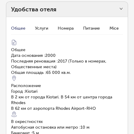
Удобства отеля
Общее
Услуги
Номера
Питание
Mice
Общее
Дата основания
:
2000
Последняя реновация
:
2017 (Только в номерах,
Общественные места)
Общая площадь
:
65 000 кв.м.
Расположение
Город
:
Kiotari
В 2 км от города Kiotari. В 54 км от центра города
Rhodes
В 62 км от аэропорта Rhodes Airport-RHO
В окрестностях
Автобусная остановка или метро
:
10 м
Банкомат
:
5 м