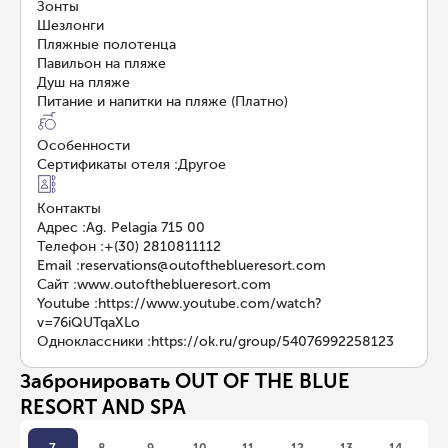
Зонты
Шезлонги
Пляжные полотенца
Павильон на пляже
Душ на пляже
Питание и напитки на пляже (Платно)
Особенности
Сертификаты отеля
:
Другое
Контакты
Адрес
:
Ag. Pelagia 715 00
Телефон
:
+(30) 2810811112
Email
:
reservations@outoftheblueresort.com
Сайт
:
www.outoftheblueresort.com
Youtube
:
https://www.youtube.com/watch?
v=76iQUTqaXLo
Одноклассники
:
https://ok.ru/group/54076992258123
Забронировать OUT OF THE BLUE
RESORT AND SPA