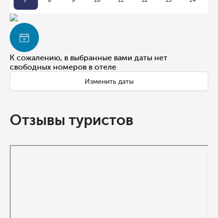
7
8
9
10
11
12
13
14
К сожалению, в выбранные вами даты нет
свободных номеров в отеле
Изменить даты
Отзывы туристов