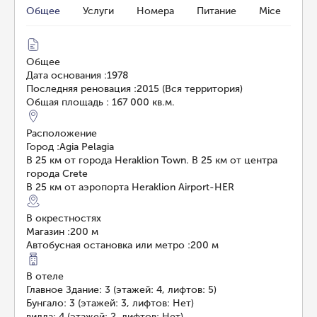
Общее
Услуги
Номера
Питание
Mice
Общее
Дата основания
:
1978
Последняя реновация
:
2015 (Вся территория)
Общая площадь
:
167 000 кв.м.
Расположение
Город
:
Agia Pelagia
В 25 км от города Heraklion Town. В 25 км от центра
города Crete
В 25 км от аэропорта Heraklion Airport-HER
В окрестностях
Магазин
:
200 м
Автобусная остановка или метро
:
200 м
В отеле
Главное Здание: 3 (этажей: 4, лифтов: 5)
Бунгало: 3 (этажей: 3, лифтов: Нет)
вилла: 4 (этажей: 2, лифтов: Нет)