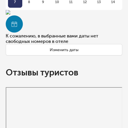
7
8
9
10
11
12
13
14
К сожалению, в выбранные вами даты нет
свободных номеров в отеле
Изменить даты
Отзывы туристов