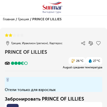
/
/
Главная
Греция
PRINCE OF LILLIES
1/1
Греция, Ираклион (регион), Картерос
PRINCE OF LILLIES
26 °C
27 °C
August средняя температура
Отели только для взрослых
Забронировать PRINCE OF LILLIES