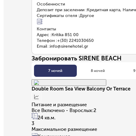
Особенности
Депозит при заселении
:
Кредитная карта, Нали
Сертификаты отеля
:
Другое
Контакты
Адрес
:
Kritika 851 00
Телефон
:
+(30) 2241030650
Email
:
info@sirenehotel.gr
Забронировать SIRENE BEACH
7 ночей
8 ночей
9
Double Room Sea View Balcony Or Terrace
Питание и размещение
Все Включено - Взрослых:2
24 кв.м.
3
Максимальное размещение