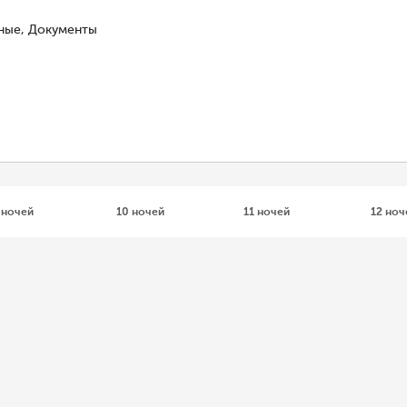
чные, Документы
 ночей
10 ночей
11 ночей
12 ноч