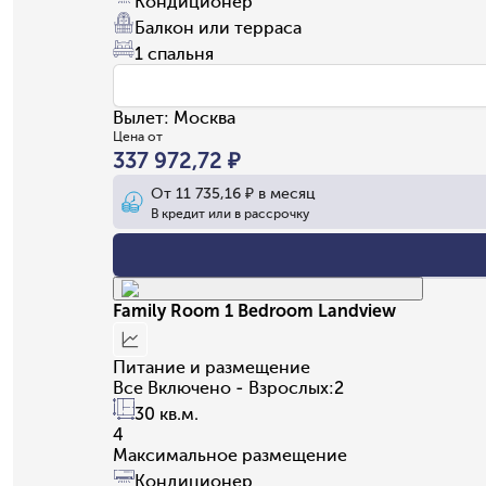
Кондиционер
Балкон или терраса
1 спальня
Вылет
:
Москва
Цена от
337 972,72 ₽
От
11 735,16 ₽
в месяц
В кредит или в рассрочку
Family Room 1 Bedroom Landview
Питание и размещение
Все Включено - Взрослых:2
30 кв.м.
4
Максимальное размещение
Кондиционер