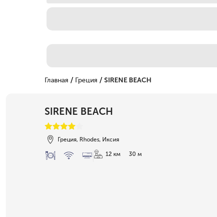
/
/
Главная
Греция
SIRENE BEACH
SIRENE BEACH
Греция, Rhodes, Иксия
12 км
30 м