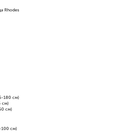
да Rhodes
5-180 см)
 см)
50 см)
-100 см)