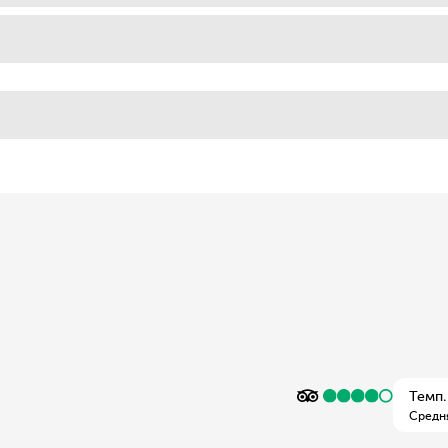
Темп.
Средн