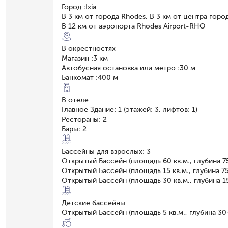
Город
:
Ixia
В 3 км от города Rhodes. В 3 км от центра горо
В 12 км от аэропорта Rhodes Airport-RHO
В окрестностях
Магазин
:
3 км
Автобусная остановка или метро
:
30 м
Банкомат
:
400 м
В отеле
Главное Здание: 1 (этажей: 3, лифтов: 1)
Рестораны: 2
Бары: 2
Бассейны для взрослых: 3
Открытый Бассейн (площадь 60 кв.м., глубина 7
Открытый Бассейн (площадь 15 кв.м., глубина 75
Открытый Бассейн (площадь 30 кв.м., глубина 1
Детские бассейны
Открытый Бассейн (площадь 5 кв.м., глубина 30