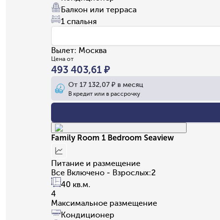
Балкон или терраса
1 спальня
Вылет
:
Москва
Цена от
493 403,61 ₽
От
17 132,07 ₽
в месяц
В кредит или в рассрочку
Family Room 1 Bedroom Seaview
Питание и размещение
Все Включено - Взрослых:2
40 кв.м.
4
Максимальное размещение
Кондиционер