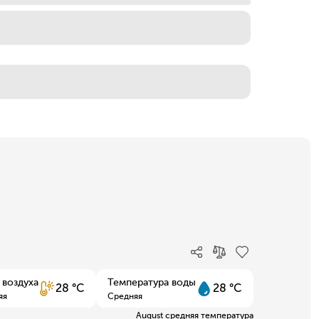
 воздуха
Температура воды
28 °C
28 °C
яя
Средняя
August средняя температура