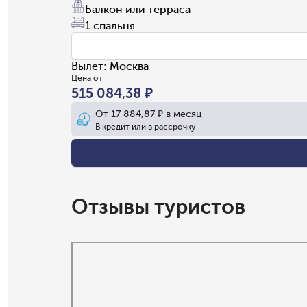
Балкон или терраса
1 спальня
Вылет
:
Москва
Цена от
515 084,38 ₽
От
17 884,87 ₽
в месяц
В кредит или в рассрочку
Отзывы туристов