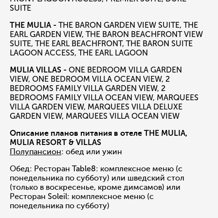
SUITE
THE MULIA -
THE BARON GARDEN VIEW SUITE, THE
EARL GARDEN VIEW, THE BARON BEACHFRONT VIEW
SUITE, THE EARL BEACHFRONT, THE BARON SUITE
LAGOON ACCESS, THE EARL LAGOON
MULIA VILLAS -
ONE BEDROOM VILLA GARDEN
VIEW, ONE BEDROOM VILLA OCEAN VIEW, 2
BEDROOMS FAMILY VILLA GARDEN VIEW, 2
BEDROOMS FAMILY VILLA OCEAN VIEW, MARQUEES
VILLA GARDEN VIEW, MARQUEES VILLA DELUXE
GARDEN VIEW, MARQUEES VILLA OCEAN VIEW
Описание планов питания в отеле THE MULIA,
MULIA RESORT & VILLAS
Полупансион
: обед или ужин
Обед: Ресторан Table8: комплексное меню (с
понедельника по субботу) или шведский стол
(только в воскресенье, кроме димсамов) или
Ресторан Soleil: комплексное меню (с
понедельника по субботу)