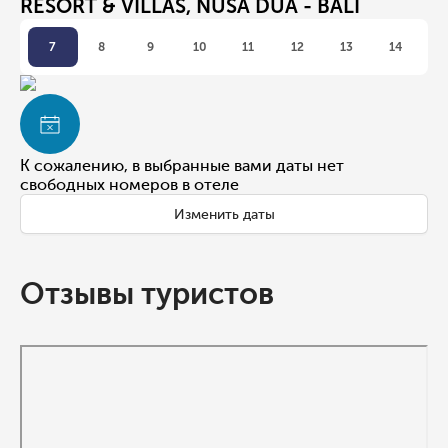
RESORT & VILLAS, NUSA DUA - BALI
7
8
9
10
11
12
13
14
К сожалению, в выбранные вами даты нет
свободных номеров в отеле
Изменить даты
Отзывы туристов