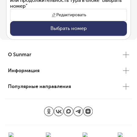
или продолжительность тура в блоке "Выбрать
номер"
Редактировать
Выбрать номер
О Sunmar
Информация
Популярные направления