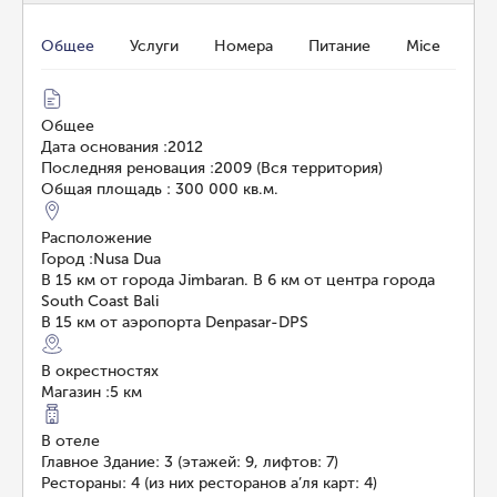
Общее
Услуги
Номера
Питание
Mice
Общее
Дата основания
:
2012
Последняя реновация
:
2009 (Вся территория)
Общая площадь
:
300 000 кв.м.
Расположение
Город
:
Nusa Dua
В 15 км от города Jimbaran. В 6 км от центра города
South Coast Bali
В 15 км от аэропорта Denpasar-DPS
В окрестностях
Магазин
:
5 км
В отеле
Главное Здание: 3 (этажей: 9, лифтов: 7)
Рестораны: 4 (из них ресторанов а’ля карт: 4)