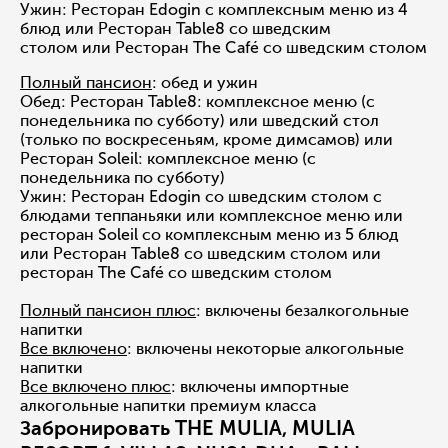
Ужин: Ресторан Edogin с комплексным меню из 4
блюд или Ресторан Table8 со шведским
столом или Ресторан The Café со шведским столом
Полный пансион
: обед и ужин
Обед: Ресторан Table8: комплексное меню (с
понедельника по субботу) или шведский стол
(только по воскресеньям, кроме димсамов) или
Ресторан Soleil: комплексное меню (с
понедельника по субботу)
Ужин: Ресторан Edogin со шведским столом с
блюдами теппаньяки или комплексное меню или
ресторан Soleil со комплексным меню из 5 блюд
или Ресторан Table8 со шведским столом или
ресторан The Café со шведским столом
Полный пансион плюс
: включены безалкогольные
напитки
Все включено
: включены некоторые алкогольные
напитки
Все включено плюс
: включены импортные
алкогольные напитки премиум класса
Забронировать THE MULIA, MULIA