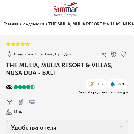
/
/
Главная
Индонезия
THE MULIA, MULIA RESORT & VILLAS, NUSA
1/46
Индонезия, Юг о. Бали, Нуса Дуа
THE MULIA, MULIA RESORT & VILLAS,
NUSA DUA - BALI
27 °C
28 °C
August средняя температура
15 км
Удобства отеля