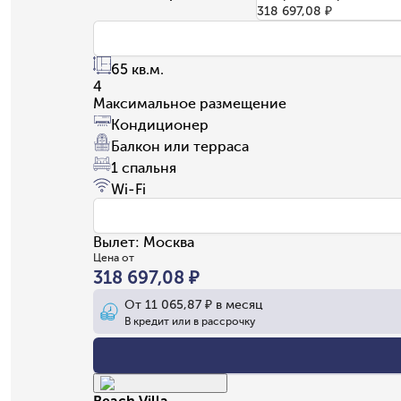
318 697,08 ₽
65 кв.м.
4
Максимальное размещение
Кондиционер
Балкон или терраса
1 спальня
Wi-Fi
Вылет
:
Москва
Цена от
318 697,08 ₽
От
11 065,87 ₽
в месяц
В кредит или в рассрочку