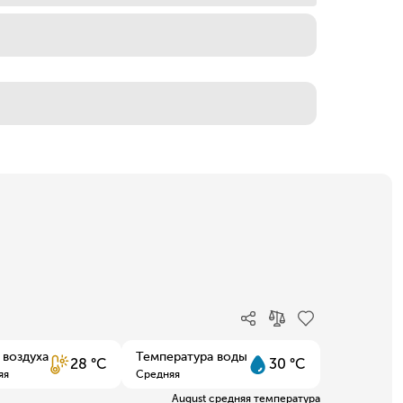
 воздуха
Температура воды
28 °C
30 °C
яя
Средняя
August средняя температура