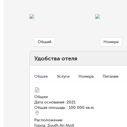
Общий
Номера
Удобства отеля
Общее
Услуги
Номера
Питание
Общее
Дата основания
:
2021
Общая площадь
:
100 000 кв.м.
Расположение
Город
:
South Ari Atoll