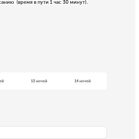
анию (время в пути 1 час 30 минут).
ей
13 ночей
14 ночей