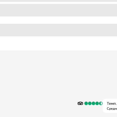
Темп.
Средн