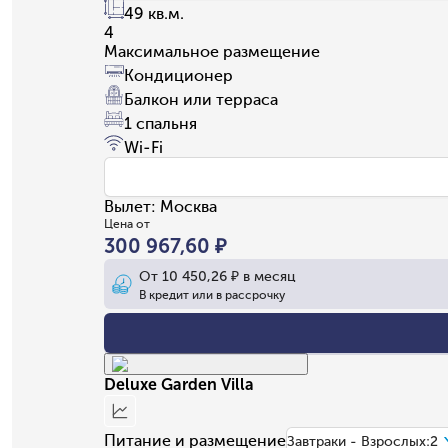
49 кв.м.
4
Максимальное размещение
Кондиционер
Балкон или терраса
1 спальня
Wi-Fi
Вылет
:
Москва
Цена от
300 967,60 ₽
От
10 450,26 ₽
в месяц
В кредит или в рассрочку
Deluxe Garden Villa
Питание и размещение
Завтраки - Взрослых:2