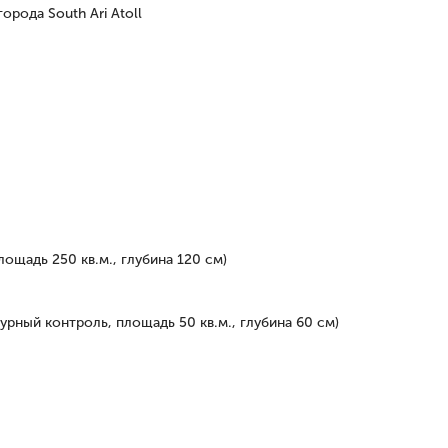
орода South Ari Atoll
ощадь 250 кв.м., глубина 120 см)
рный контроль, площадь 50 кв.м., глубина 60 см)