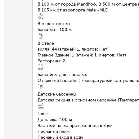
В 100 м от города Mandhoo. В 300 м от центра г
В 103 км от аэропорта Male -MLE
В окрестностях
Банкомат
:
100 м
В отеле
вилла: 44 (этажей: 1, лифтов: Нет)
Главное Здание: 1 (этажей: 1, лифтов: Нет)
Рестораны: 2
Бассейны для взрослых
Открытый Бассейн (Температурный контроль, пл
Детские бассейны
Детская секция в основном бассейне (Температу
Пляж
До пляжа, 100 м
Частный пляж, протяженность 2 км
Песчаный пляж
Песчаный вход в воду