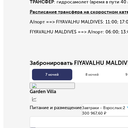
ТРАНСФЕР
: гидросамолет (время в пути 40
Расписание трансфера на скоростном кат
А/порт ==>
FIYAVALHU MALDIVES: 11:00; 17:0
FIYAVALHU MALDIVES ==> А/порт: 06:00; 13:
Забронировать FIYAVALHU MALDIV
7 ночей
8 ночей
9
Garden Villa
Питание и размещение
Завтраки - Взрослых:2
300 967,60 ₽