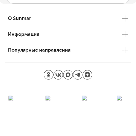
О Sunmar
Информация
Популярные направления