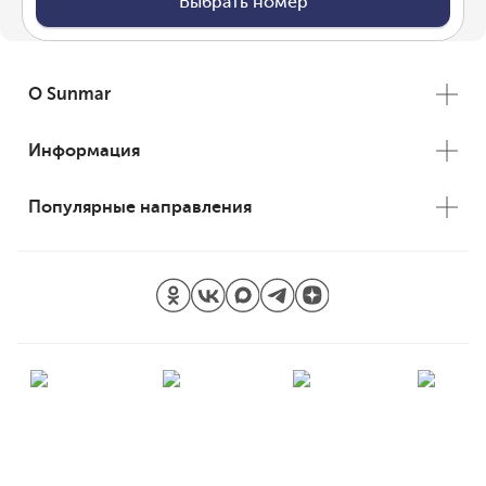
Выбрать номер
О Sunmar
Информация
Популярные направления