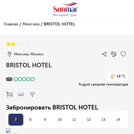
/
/
Главная
Мексика
BRISTOL HOTEL
1/1
Мексика, Мехико
BRISTOL HOTEL
18 °C
August средняя температура
Забронировать BRISTOL HOTEL
7
8
9
10
11
12
13
14