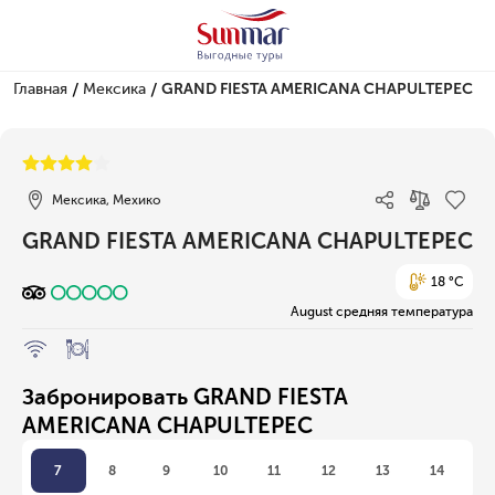
/
/
Главная
Мексика
GRAND FIESTA AMERICANA CHAPULTEPEC
1/1
Мексика, Мехико
GRAND FIESTA AMERICANA CHAPULTEPEC
18 °C
August средняя температура
Забронировать GRAND FIESTA
AMERICANA CHAPULTEPEC
7
8
9
10
11
12
13
14