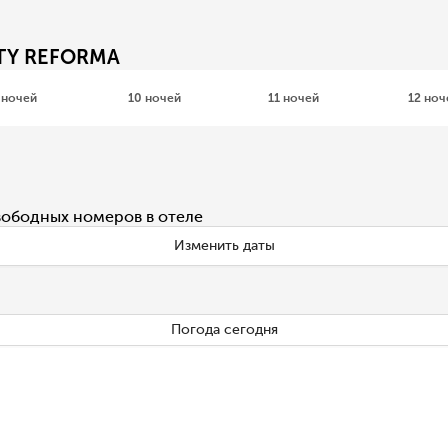
ITY REFORMA
 ночей
10 ночей
11 ночей
12 ноч
вободных номеров в отеле
Изменить даты
Погода сегодня