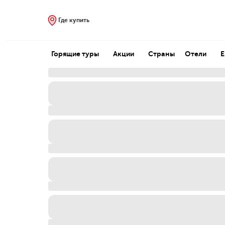
Где купить
Горящие туры
Акции
Страны
Отели