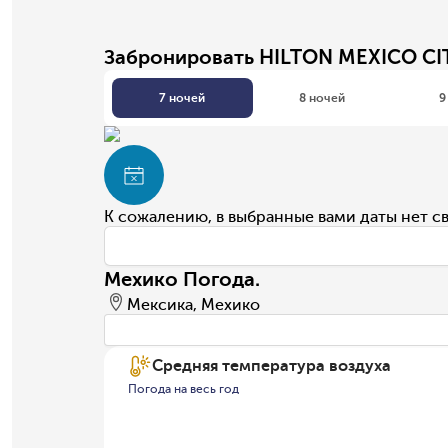
Забронировать HILTON MEXICO C
7 ночей
8 ночей
9
К сожалению, в выбранные вами даты нет с
Мехико Погода.
Мексика, Мехико
Средняя температура воздуха
Погода на весь год