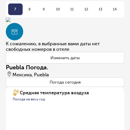
7
8
9
10
11
12
13
14
К сожалению, в выбранные вами даты нет
свободных номеров в отеле
Изменить даты
Puebla Погода.
Мексика, Puebla
Погода сегодня
Средняя температура воздуха
Погода на весь год