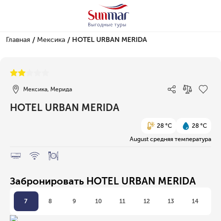
/
/
Главная
Мексика
HOTEL URBAN MERIDA
1/1
Мексика, Мерида
HOTEL URBAN MERIDA
28 °C
28 °C
August средняя температура
Забронировать HOTEL URBAN MERIDA
7
8
9
10
11
12
13
14