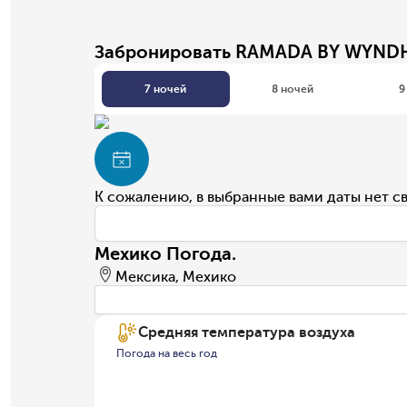
Забронировать RAMADA BY WYND
7 ночей
8 ночей
9
К сожалению, в выбранные вами даты нет с
Мехико Погода.
Мексика, Мехико
Средняя температура воздуха
Погода на весь год