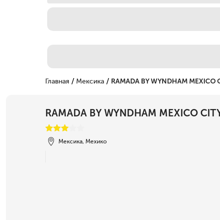
/
/
Главная
Мексика
RAMADA BY WYNDHAM MEXICO C
RAMADA BY WYNDHAM MEXICO CIT
Мексика, Мехико