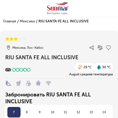
/
/
Главная
Мексика
RIU SANTA FE ALL INCLUSIVE
1/1
Мексика, Лос-Кабос
RIU SANTA FE ALL INCLUSIVE
29 °C
30 °C
August средняя температура
Забронировать RIU SANTA FE ALL
INCLUSIVE
7
8
9
10
11
12
13
14