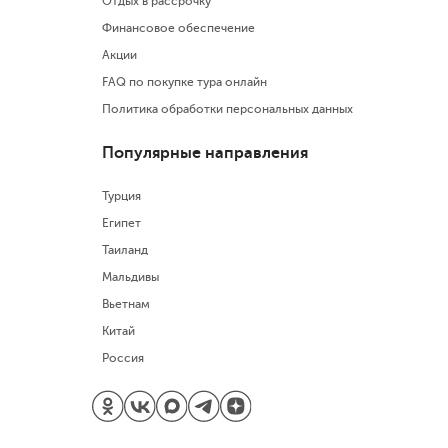
Отдых в рассрочку
Финансовое обеспечение
Акции
FAQ по покупке тура онлайн
Политика обработки персональных данных
Популярные направления
Турция
Египет
Таиланд
Мальдивы
Вьетнам
Китай
Россия