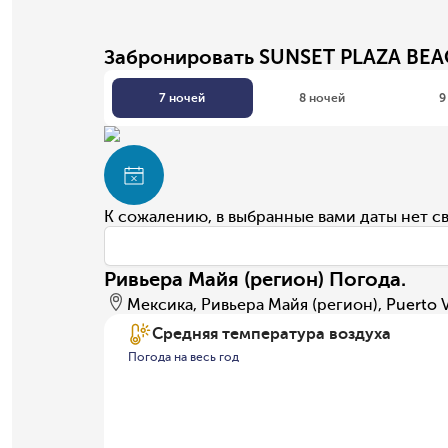
Забронировать SUNSET PLAZA BEA
7 ночей
8 ночей
9
К сожалению, в выбранные вами даты нет с
Ривьера Майя (регион) Погода.
Мексика, Ривьера Майя (регион), Puerto V
Средняя температура воздуха
Погода на весь год