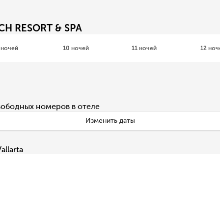
CH RESORT & SPA
 ночей
10 ночей
11 ночей
12 ноч
вободных номеров в отеле
Изменить даты
allarta