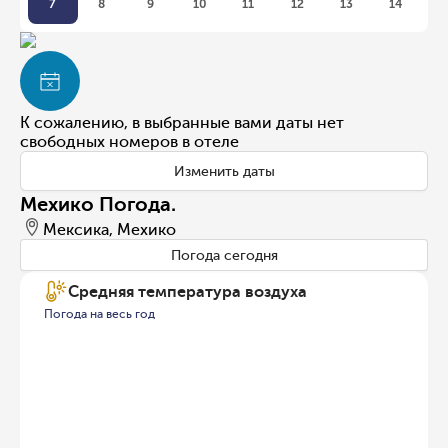
7
8
9
10
11
12
13
14
К сожалению, в выбранные вами даты нет
свободных номеров в отеле
Изменить даты
Мехико Погода.
Мексика, Мехико
Погода сегодня
Средняя температура воздуха
Погода на весь год