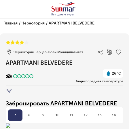
/
/
Главная
Черногория
APARTMANI BELVEDERE
1/1
Черногория, Герцег-Нови Муниципалитет
APARTMANI BELVEDERE
26 °C
August средняя температура
Забронировать APARTMANI BELVEDERE
7
8
9
10
11
12
13
14