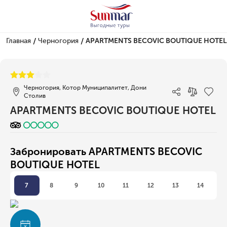
/
/
Главная
Черногория
APARTMENTS BECOVIC BOUTIQUE HOTEL
1/1
Черногория, Котор Муниципалитет, Дони
Столив
APARTMENTS BECOVIC BOUTIQUE HOTEL
Забронировать APARTMENTS BECOVIC
BOUTIQUE HOTEL
7
8
9
10
11
12
13
14