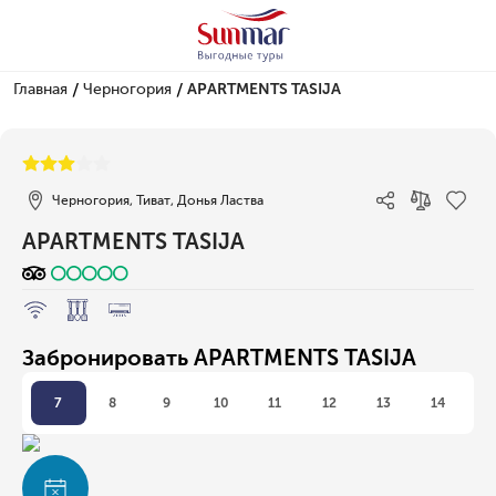
/
/
Главная
Черногория
APARTMENTS TASIJA
1/1
Черногория, Тиват, Донья Ластва
APARTMENTS TASIJA
Забронировать APARTMENTS TASIJA
7
8
9
10
11
12
13
14