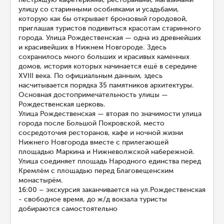
улицу со старинными особняками и усадьбами,
которую как бы открывает бронзовый городовой,
приглашая туристов подивиться красотам старинного
города. Улица Рождественская — одна из древнейших
и красивейших в Нижнем Новгороде. Здесь
сохранилось много больших и красивых каменных
домов, история которых начинается ещё в середине
XVIII века. По официальным данным, здесь
насчитывается порядка 35 памятников архитектуры.
Основная достопримечательность улицы —
Рождественская церковь.
Улица Рождественская — вторая по значимости улица
города после Большой Покровской, место
сосредоточия ресторанов, кафе и ночной жизни
Нижнего Новгорода вместе с прилегающей
площадью Маркина и Нижневолжской набережной.
Улица соединяет площадь Народного единства перед
Кремлём с площадью перед Благовещенским
монастырём.
16:00 – экскурсия заканчивается на ул.Рождественская
- свободное время, до ж/д вокзала туристы
добираются самостоятельно