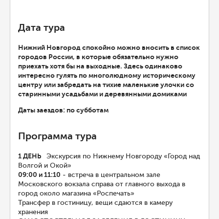
Дата тура
Нижний Новгород спокойно можно вносить в список
городов России, в которые обязательно нужно
приехать хотя бы на выходные. Здесь одинаково
интересно гулять по многолюдному историческому
центру или забредать на тихие маленькие улочки со
старинными усадьбами и деревянными домиками
Даты заездов: по субботам
Программа тура
1 ДЕНЬ
Экскурсия по Нижнему Новгороду «Город над
Волгой и Окой»
09:00 и 11:10
- встреча в центральном зале
Московского вокзала справа от главного выхода в
город около магазина «Роспечать»
Трансфер в гостиницу, вещи сдаются в камеру
хранения