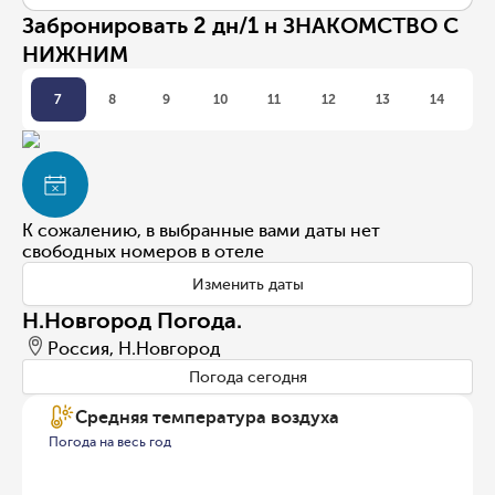
Забронировать 2 дн/1 н ЗНАКОМСТВО С
НИЖНИМ
7
8
9
10
11
12
13
14
К сожалению, в выбранные вами даты нет
свободных номеров в отеле
Изменить даты
Н.Новгород Погода.
Россия, Н.Новгород
Погода сегодня
Средняя температура воздуха
Погода на весь год