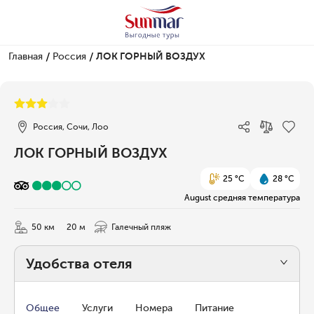
/
/
Главная
Россия
ЛОК ГОРНЫЙ ВОЗДУХ
1/8
Россия, Сочи, Лоо
ЛОК ГОРНЫЙ ВОЗДУХ
25 °C
28 °C
August средняя температура
50 км
20 м
Галечный пляж
Удобства отеля
Общее
Услуги
Номера
Питание