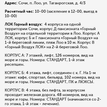
Адрес:
Сочи, п. Лоо, ул. Таганрогская, д. 4/3
Расчетный час:
10-00 (заселение в 12-00, выезд в
10-00)
ЛОК Горный воздух:
4 корпуса на одной
территории Сочи, корпус Д пансионата «Горный
Воздух» на отдельной территории в Лоо. Корпус А
ЛОК, корпус Б и Г пансионата «Горный Воздух» на
1-й береговой линии, пляж Лоо в 10 м. Корпус В
«Горный Воздух ЛОК» на 2-й береговой Лоо.
КОРПУС А: 7 этажей, лифт, 126 номеров, вид на
море и горы. Номера: СТАНДАРТ, 1-й этаж
ресепшен.
КОРПУС Б: 4 этажа, лифт, соединен с к. Г. На 1-м
этаже: кафе, спортзал, бильярд. 102 номера, вид на
море и горы. Номера: СТАНДАРТ, ПК и ЛЮКСЫ.
КОРПУС В: 4 этажа, без лифта, за корпусом
проходит железная дорога. 48 номеров, вид на
море и горы. Номера: СТАНДАРТ (начинаются со 2-
го этажа, 1-й этаж - лечение).