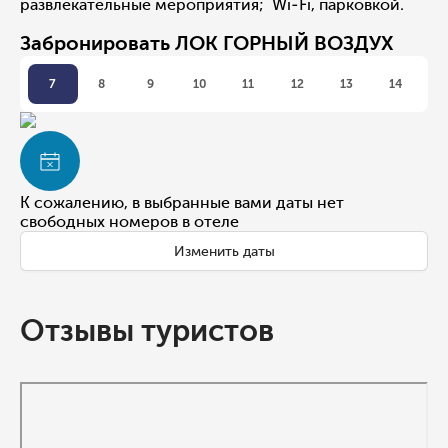
развлекательные мероприятия; Wi-Fi, парковкой.
Забронировать ЛОК ГОРНЫЙ ВОЗДУХ
7
8
9
10
11
12
13
14
К сожалению, в выбранные вами даты нет
свободных номеров в отеле
Изменить даты
Отзывы туристов