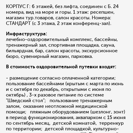
КОРПУС Г: 6 этажей, без лифта, соединен с Б. 24
номера, вид на море и горы. 1 этаж: ресепшен,
магазин тур.товаров, салон красоты. Номера:
СТАНДАРТ (с 3 этажа, 2 этаж конференц-зал).
Инфраструктура:
лечебно-оздоровительный комплекс, бассейны,
тренажерный зал, спортивная площадка, сауна,
бильярдная, бар, салон красоты, экскурсионное
бюро, сувенирный магазин, парковка.
В стоимость оздоровительной путевки входят:
- размещение согласно оплаченной категории;
пользование бассейнами (крытым с марта по июнь
и с октября по декабрь, открытыми с июня по
октябрь) , 3-х разовое питание по системе
"Шведский стол"; пользование тренажерным
залом, оказание неотложной медицинской
помощи; пляжным оборудованием (шезлонг, зонт)
в период функционирования, аквапарком с 15 июня
по сентябрь месяц, детской комнатой, терренкур
по территории; детской площадкой, культурно-