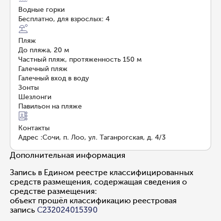
Водные горки
Бесплатно, для взрослых: 4
Пляж
До пляжа, 20 м
Частный пляж, протяженность 150 м
Галечный пляж
Галечный вход в воду
Зонты
Шезлонги
Павильон на пляже
Контакты
Адрес
:
Сочи, п. Лоо, ул. Таганрогская, д. 4/3
Дополнительная информация
Запись в Едином реестре классифицированных
средств размещения, содержащая сведения о
средстве размещения:
объект прошёл классификацию реестровая
запись
С232024015390