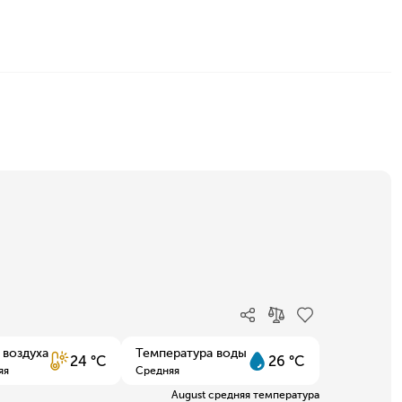
 воздуха
Температура воды
24 °C
26 °C
яя
Средняя
August средняя температура