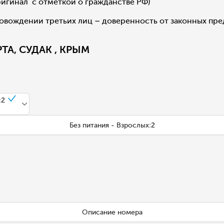
игинал с отметкой о гражданстве РФ)
овождении третьих лиц – доверенность от законных пр
ТА, СУДАК , КРЫМ
:2
Без питания - Взрослых:2
Описание номера