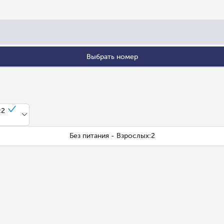
Выбрать номер
:2
Без питания - Взрослых:2