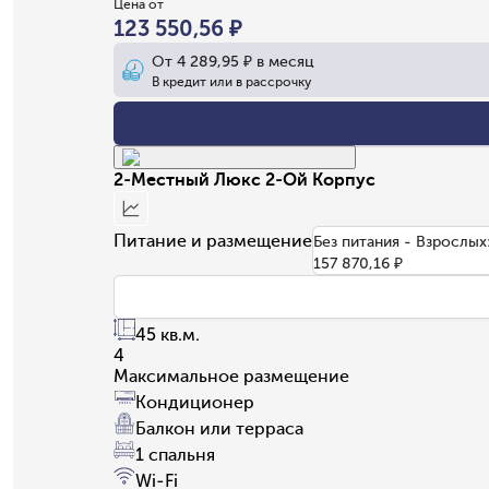
Цена от
123 550,56 ₽
От
4 289,95 ₽
в месяц
В кредит или в рассрочку
2-Местный Люкс 2-Ой Корпус
Питание и размещение
Без питания - Взрослых
157 870,16 ₽
45 кв.м.
4
Максимальное размещение
Кондиционер
Балкон или терраса
1 спальня
Wi-Fi