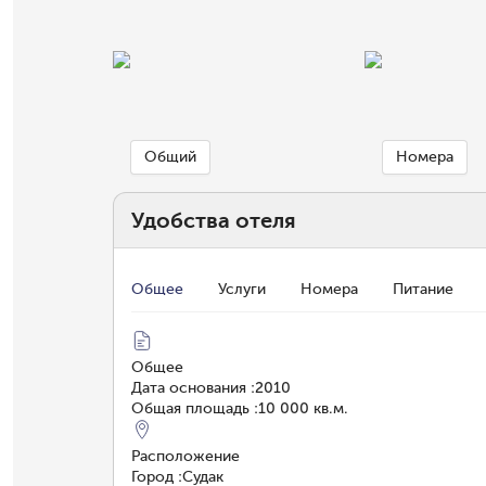
Общий
Номера
Удобства отеля
Общее
Услуги
Номера
Питание
Общее
Дата основания
:
2010
Общая площадь
:
10 000 кв.м.
Расположение
Город
:
Судак