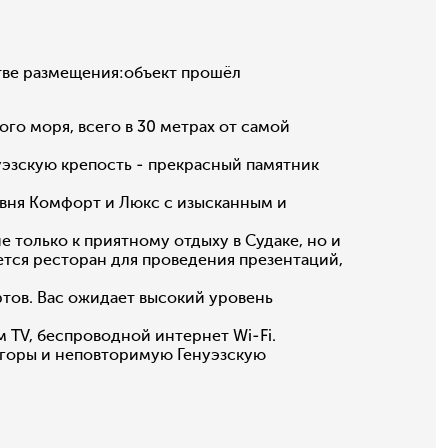
тве размещения:объект прошёл
го моря, всего в 30 метрах от самой
уэзскую крепость - прекрасный памятник
овня Комфорт и Люкс с изысканным и
 только к приятному отдыху в Судаке, но и
тся ресторан для проведения презентаций,
ов. Вас ожидает высокий уровень
TV, беспроводной интернет Wi-Fi.
 горы и неповторимую Генуэзскую