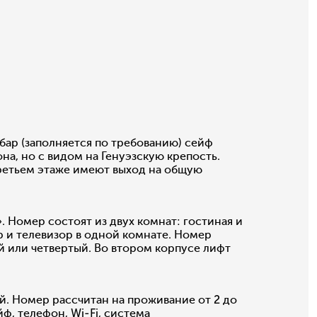
ар (заполняется по требованию) сейф
на, но с видом на Генуэзскую крепость.
третьем этаже имеют выход на общую
. Номер состоят из двух комнат: гостиная и
р и телевизор в одной комнате. Номер
ий или четвертый. Во втором корпусе лифт
й. Номер рассчитан на проживание от 2 до
ф, телефон, Wi-Fi, система