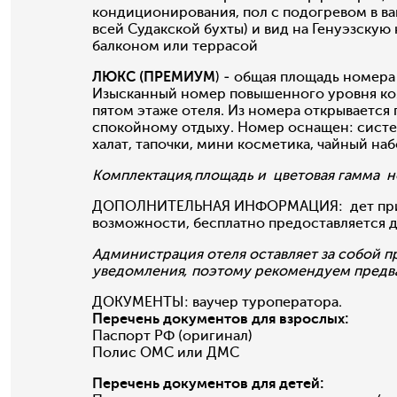
кондиционирования, пол с подогревом в ва
всей Судакской бухты) и вид на Генуэзску
балконом или террасой
ЛЮКС (ПРЕМИУМ
) - общая площадь номера
Изысканный номер повышенного уровня комф
пятом этаже отеля. Из номера открывается 
спокойному отдыху. Номер оснащен: систе
халат, тапочки, мини косметика, чайный наб
Комплектация,площадь и цветовая гамма но
ДОПОЛНИТЕЛЬНАЯ ИНФОРМАЦИЯ: дет принимаю
возможности, бесплатно предоставляется д
Администрация отеля оставляет за собой п
уведомления, поэтому рекомендуем предв
ДОКУМЕНТЫ: ваучер туроператора.
Перечень документов для взрослых:
Паспорт РФ (оригинал)
Полис ОМС или ДМС
Перечень документов для детей: