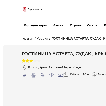
Где купить
Горящие туры
Акции
Страны
Отели
/
/
Главная
Россия
ГОСТИНИЦА АСТАРТА, СУДАК , 
ГОСТИНИЦА АСТАРТА, СУДАК , КР
Россия, Крым, Восточный Берег, Судак
106 км
30 м
Галеч