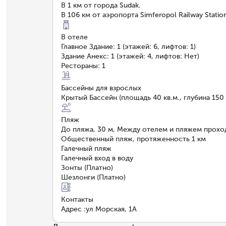
В 1 км от города Sudak.
В 106 км от аэропорта Simferopol Railway Statio
В отеле
Главное Здание: 1 (этажей: 6, лифтов: 1)
Здание Анекс: 1 (этажей: 4, лифтов: Нет)
Рестораны: 1
Бассейны для взрослых
Крытый Бассейн (площадь 40 кв.м., глубина 150
Пляж
До пляжа, 30 м, Между отелем и пляжем прохо
Общественный пляж, протяженность 1 км
Галечный пляж
Галечный вход в воду
Зонты (Платно)
Шезлонги (Платно)
Контакты
Адрес
:
ул Морская, 1А