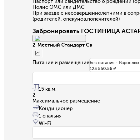
Паспорт или свидетельство о рождении (ор
Полис ОМС или ДМС
При заезде с несовершеннолетними в сопр
(родителей, опекунов,попечителей)
Забронировать ГОСТИНИЦА АСТАР
2-Местный Стандарт Св
Питание и размещение
Без питания - Взрослых
123 550,56 ₽
15 кв.м.
2
Максимальное размещение
Кондиционер
1 спальня
Wi-Fi