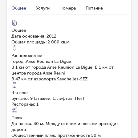
Общее
Услуги
Номера
Питание
Общее
Дата основания
:
2012
Общая площадь
:
2 000 кв.м.
Расположение
Город
:
Anse Reunion La Digue
В 1 км от города Anse Reunion La Digue. В 1 км от
центра города Anse Reuni
В 47 км от аэропорта Seychelles-SEZ
В отеле
Бунгало: 9 (этажей: 1, лифтов: Нет)
Рестораны: 1
Пляж
До пляжа, 30 м, Между отелем и пляжем проходит
дорога
Общественный пляж, протяженность 50 м