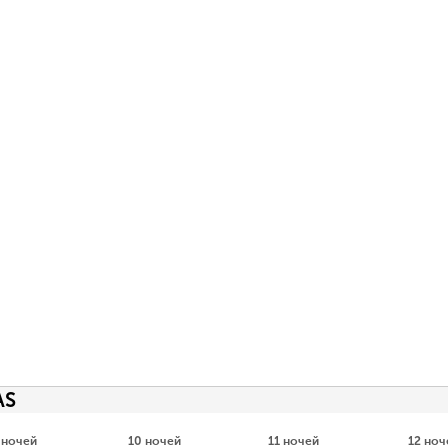
AS
 ночей
10 ночей
11 ночей
12 ноч