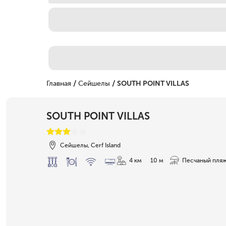
/
/
Главная
Сейшелы
SOUTH POINT VILLAS
SOUTH POINT VILLAS
Сейшелы, Cerf Island
4 км
10 м
Песчаный пля