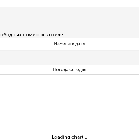
вободных номеров в отеле
Изменить даты
Погода сегодня
Loading chart...