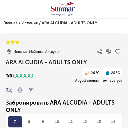
/
/
Главная
Испания
ARA ALCUDIA - ADULTS ONLY
1/1
Испания, Майорка, Алькудия
ARA ALCUDIA - ADULTS ONLY
26 °C
28 °C
August средняя температура
Забронировать ARA ALCUDIA - ADULTS
ONLY
7
8
9
10
11
12
13
14