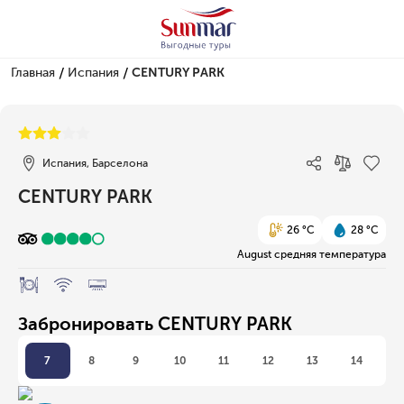
/
/
Главная
Испания
CENTURY PARK
1/1
Испания, Барселона
CENTURY PARK
26 °C
28 °C
August средняя температура
Забронировать CENTURY PARK
7
8
9
10
11
12
13
14