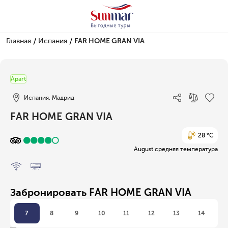
/
/
Главная
Испания
FAR HOME GRAN VIA
1/16
Apart
Испания, Мадрид
FAR HOME GRAN VIA
28 °C
August средняя температура
Забронировать FAR HOME GRAN VIA
7
8
9
10
11
12
13
14