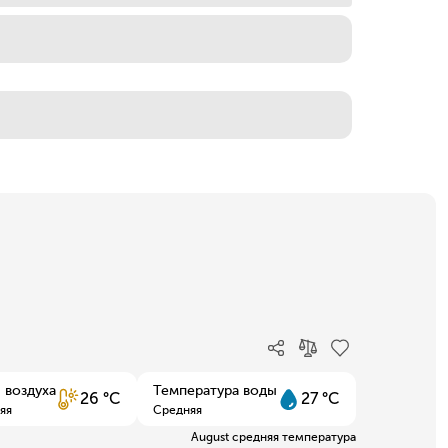
 воздуха
Температура воды
26 °C
27 °C
яя
Средняя
August средняя температура