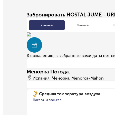
Забронировать HOSTAL JUME - U
7 ночей
8 ночей
9
К сожалению, в выбранные вами даты нет с
Менорка Погода.
Испания, Менорка, Menorca-Mahon
Средняя температура воздуха
Погода на весь год