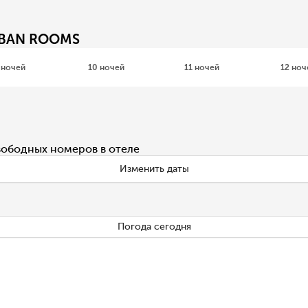
RBAN ROOMS
 ночей
10 ночей
11 ночей
12 ноч
вободных номеров в отеле
Изменить даты
Погода сегодня