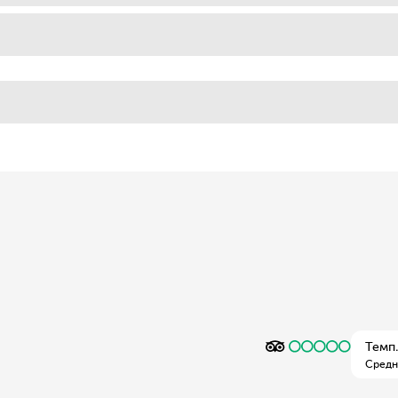
Темп.
Средн