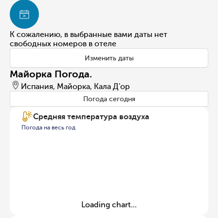
К сожалению, в выбранные вами даты нет
свободных номеров в отеле
Изменить даты
Майорка Погода.
Испания, Майорка, Кала Д'ор
Погода сегодня
Средняя температура воздуха
Погода на весь год
Loading chart...