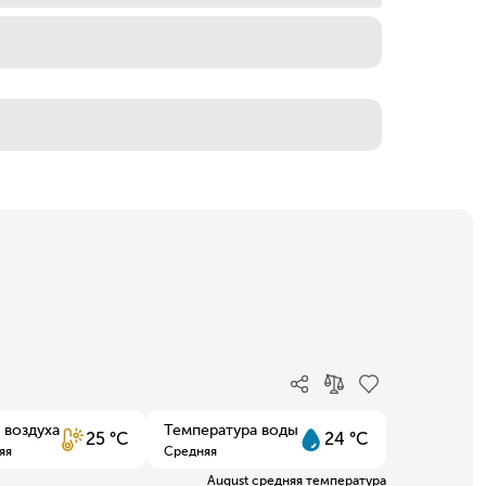
 воздуха
Температура воды
25 °C
24 °C
яя
Средняя
August средняя температура