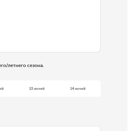
го/летнего сезона.
ей
13 ночей
14 ночей