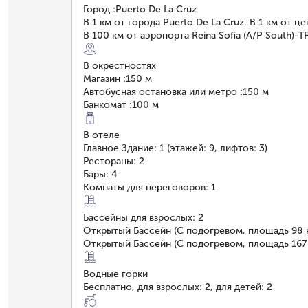
Город
:
Puerto De La Cruz
В 1 км от города Puerto De La Cruz. В 1 км от це
В 100 км от аэропорта Reina Sofia (A/P South)-T
В окрестностях
Магазин
:
150 м
Автобусная остановка или метро
:
150 м
Банкомат
:
100 м
В отеле
Главное Здание: 1 (этажей: 9, лифтов: 3)
Рестораны: 2
Бары: 4
Комнаты для переговоров: 1
Бассейны для взрослых: 2
Открытый Бассейн (С подогревом, площадь 98 к
Открытый Бассейн (С подогревом, площадь 167 
Водные горки
Бесплатно, для взрослых: 2, для детей: 2