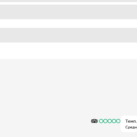
Темп.
Средн