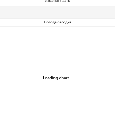
Изменить даты
Погода сегодня
Loading chart...