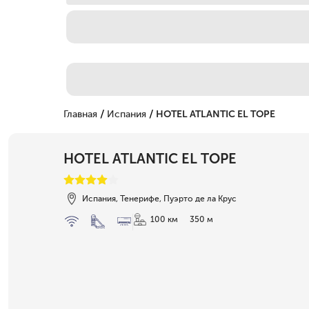
/
/
Главная
Испания
HOTEL ATLANTIC EL TOPE
HOTEL ATLANTIC EL TOPE
Испания, Тенерифе, Пуэрто де ла Крус
100 км
350 м