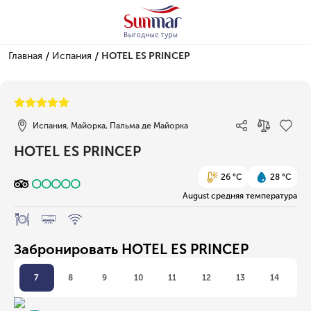
/
/
Главная
Испания
HOTEL ES PRINCEP
1/1
Испания, Майорка, Пальма де Майорка
HOTEL ES PRINCEP
26 °C
28 °C
August средняя температура
Забронировать HOTEL ES PRINCEP
7
8
9
10
11
12
13
14